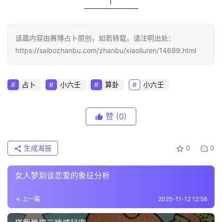
该篇内容由赛博占卜原创，如若转载，请注明出处：
https://saibozhanbu.com/zhanbu/xiaoliuren/14699.html
占卜
小六壬
算卦
小六壬
赞
(0)
生成海报
0
0
女人梦到谈恋爱的象征分析
上一篇
2025-11-12 12:56