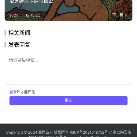
塔罗牌揭示情感秘密
2025-11-12 13:22
下一篇
相关新闻
发表回复
请登录后评论...
登录
后才能评论
提交
Copyright © 2024 赛博占卜 版权所有
京ICP备2021019752号-7
京公网安备