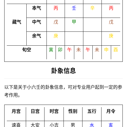
本气
丙
壬
辛
丙
命
理
登录
注册
藏气
中气
戊
甲
戊
余气
庚
庚
解
梦
旬空
寅
卯
午
未
午
未
申
酉
A
卦象信息
I
服
以下是关于小六壬的卦象信息，可对专业用户起到一定的参
务
考作用。
会
月宫
日宫
时宫
性别
五行
月令
员
速喜
大安
小吉
男
水
亥