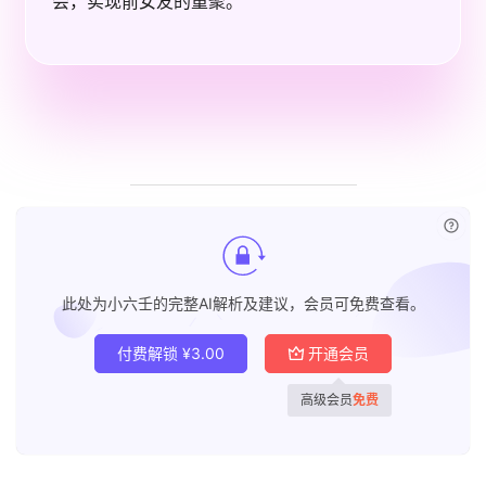
会，实现前女友的重聚。
已付
此处为小六壬的完整AI解析及建议，会员可免费查看。
付费解锁
¥
3.00
开通会员
高级会员
免费