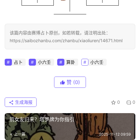
该篇内容由赛博占卜原创，如若转载，请注明出处：
https://saibozhanbu.com/zhanbu/xiaoliuren/14671.html
占卜
小六壬
算卦
小六壬
赞
(0)
生成海报
0
0
前女友归来？塔罗牌为你指引
上一篇
2025-11-12 09:59