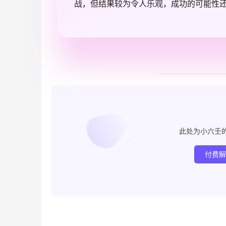
战，但结果较为令人乐观，成功的可能性
此处为小六壬
付费