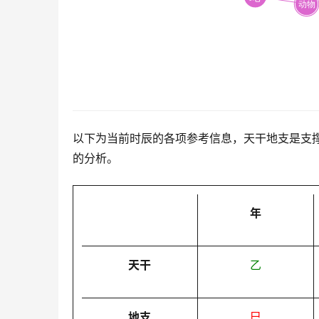
以下为当前时辰的各项参考信息，天干地支是支
的分析。
年
天干
乙
地支
巳