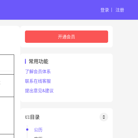
登录
注册
开通会员
常用功能
了解会员体系
联系在线客服
蛇
提出意见&建议
目录
公历