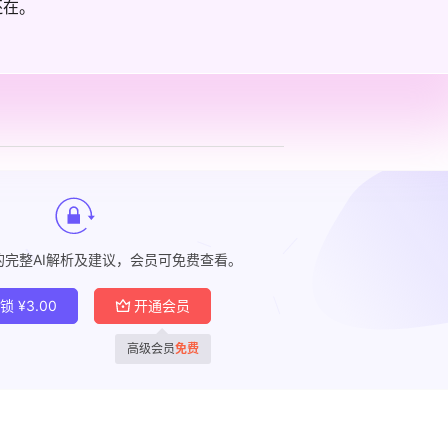
还在。
的完整AI解析及建议，会员可免费查看。
解锁
¥
3.00
开通会员
高级会员
免费