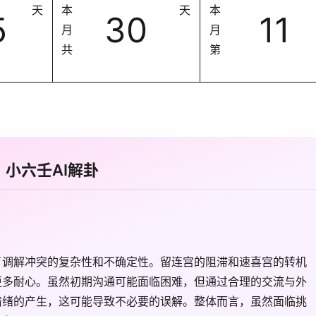
天
本
天
本
5
30
11
月
月
共
第
小六壬AI解卦
了调解冲突的复杂性和不确定性。留连宫的阻滞和速喜宫的转机
更多耐心。虽然初期沟通可能面临困难，但通过合理的交流与外
情绪的产生，这可能导致不必要的误解。整体而言，虽然面临挑