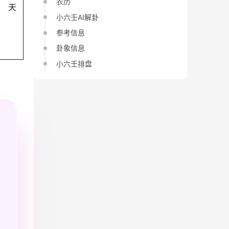
农历
天
小六壬AI解卦
参考信息
卦象信息
小六壬排盘