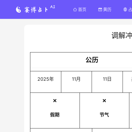
首页
黄历
调解
公历
2025年
11月
11日
❌
❌
假期
节气