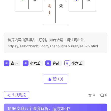
阴
死
土
该篇内容由赛博占卜原创，如若转载，请注明出处：
https://saibozhanbu.com/zhanbu/xiaoliuren/14575.html
占卜
小六壬
算卦
小六壬
赞
(0)
生成海报
0
0
1996女命八字深度解析，运势如何？