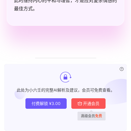
此时维持内心的平和与理智，才是应对复杂情感的
最佳方式。
已付
此处为小六壬的完整AI解析及建议，会员可免费查看。
付费解锁
¥
3.00
开通会员
高级会员
免费