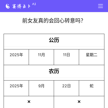
前女友真的会回心转意吗？
公历
2025年
11月
11日
星期二
农历
2025年
9月
22日
蛇
❌
❌