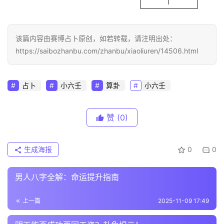
该篇内容由赛博占卜原创，如若转载，请注明出处：
https://saibozhanbu.com/zhanbu/xiaoliuren/14506.html
占卜
小六壬
算卦
小六壬
赞
(0)
生成海报
0
0
男人八字全解：命运提升指南
上一篇
2025-11-09 17:49