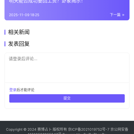
明天能否成功要回工资？卦象揭示！
2025-11-09 18:25
下一篇
相关新闻
发表回复
请登录后评论...
登录
后才能评论
提交
Copyright © 2024 赛博占卜 版权所有
京ICP备2021019752号-7
京公网安备