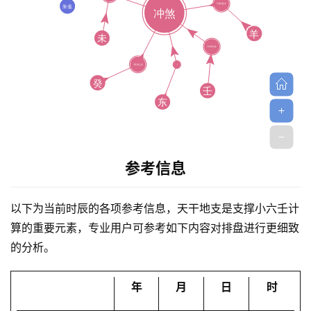
首
参考信息
页
以下为当前时辰的各项参考信息，天干地支是支撑小六壬计
黄
算的重要元素，专业用户可参考如下内容对排盘进行更细致
历
的分析。
年
月
日
时
占