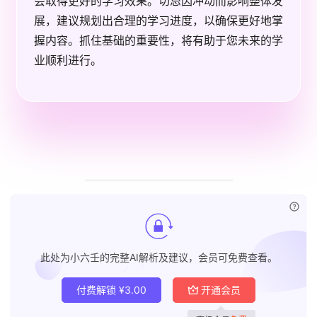
会取得更好的学习效果。切忌因冲动而影响整体发
展，建议规划出合理的学习进度，以确保更好地掌
握内容。抓住基础的重要性，将有助于您未来的学
业顺利进行。
已付
此处为小六壬的完整AI解析及建议，会员可免费查看。
付费解锁
¥
3.00
开通会员