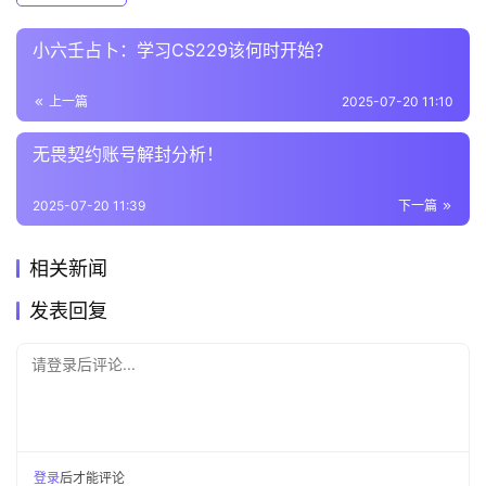
小六壬占卜：学习CS229该何时开始？
上一篇
2025-07-20 11:10
无畏契约账号解封分析！
2025-07-20 11:39
下一篇
相关新闻
发表回复
请登录后评论...
登录
后才能评论