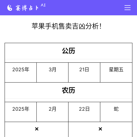
苹果手机售卖吉凶分析！
公历
2025年
3月
21日
星期五
农历
2025年
2月
22日
蛇
❌
❌