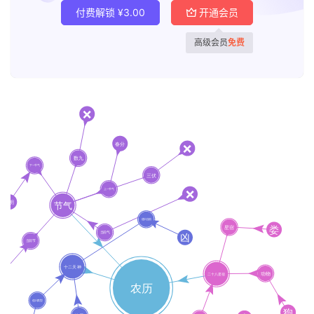
付费解锁
¥
3.00
开通会员
高级会员
免费