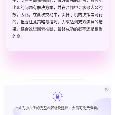
手，交易者需保持耐心，做好事先的准备，对可能
出现的问题有解决方案，并在合作中寻求最大公约
数。因此，在此次交易中，卖掉手机的决策是可行
的，但要注意策略与技巧，力求达到双方满意的结
果。综合这些因素推断，最终成功的概率还是相当
的高。
已付
此处为小六壬的完整AI解析及建议，会员可免费查看。