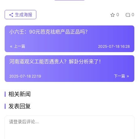
生成海报
0
0
小六壬：90元芭克祛疤产品正品吗？
上一篇
2025-07-18 16:28
河南道观义工能否遇贵人？解卦分析来了！
2025-07-18 22:19
下一篇
相关新闻
发表回复
请登录后评论...