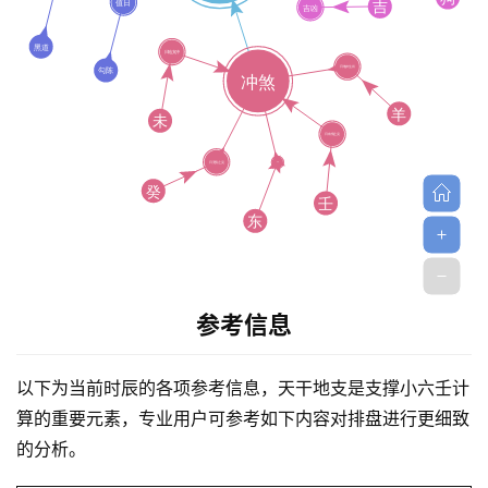
首
页
参考信息
黄
以下为当前时辰的各项参考信息，天干地支是支撑小六壬计
历
算的重要元素，专业用户可参考如下内容对排盘进行更细致
的分析。