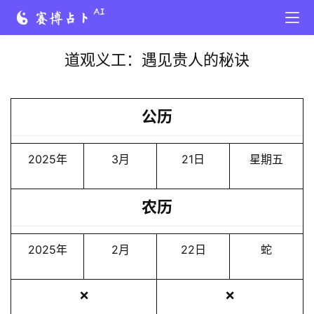
道观义工：遇见贵人的秘诀
公历
2025年
3月
21日
星期五
农历
2025年
2月
22日
蛇
❌
❌