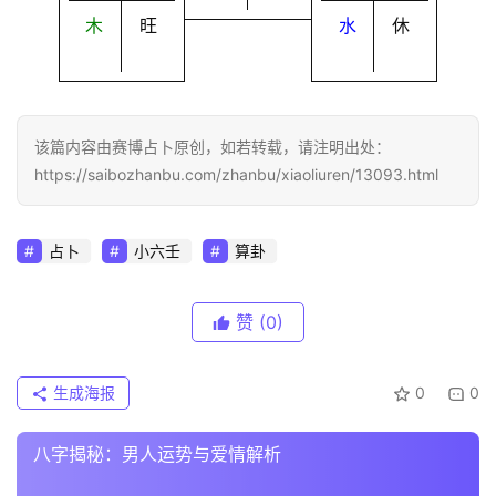
木
旺
水
休
该篇内容由赛博占卜原创，如若转载，请注明出处：
https://saibozhanbu.com/zhanbu/xiaoliuren/13093.html
占卜
小六壬
算卦
赞
(0)
生成海报
0
0
八字揭秘：男人运势与爱情解析