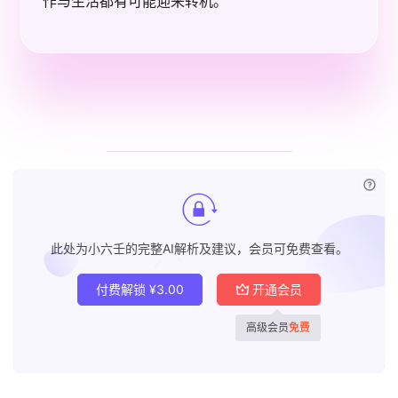
作与生活都有可能迎来转机。
已付
此处为小六壬的完整AI解析及建议，会员可免费查看。
付费解锁
¥
3.00
开通会员
高级会员
免费