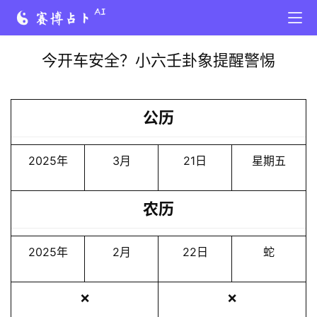
今开车安全？小六壬卦象提醒警惕
公历
2025年
3月
21日
星期五
农历
2025年
2月
22日
蛇
❌
❌