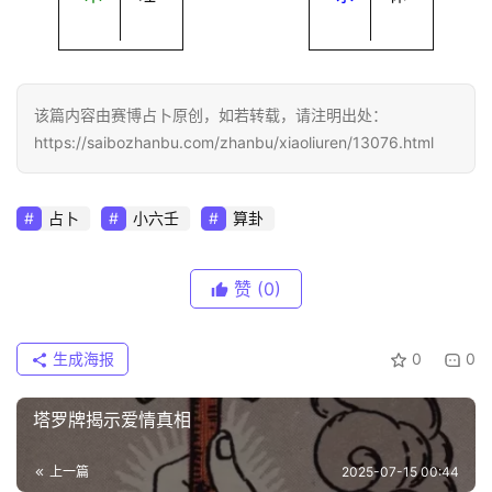
该篇内容由赛博占卜原创，如若转载，请注明出处：
https://saibozhanbu.com/zhanbu/xiaoliuren/13076.html
占卜
小六壬
算卦
赞
(0)
生成海报
0
0
塔罗牌揭示爱情真相
上一篇
2025-07-15 00:44