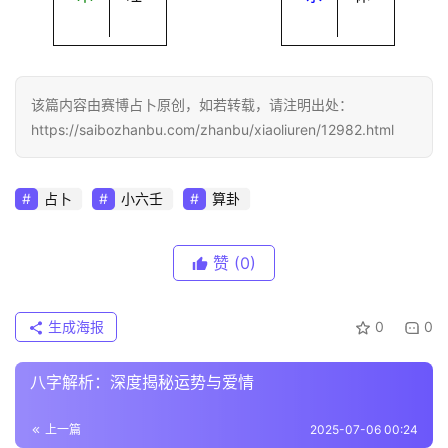
该篇内容由赛博占卜原创，如若转载，请注明出处：
https://saibozhanbu.com/zhanbu/xiaoliuren/12982.html
占卜
小六壬
算卦
赞
(0)
生成海报
0
0
八字解析：深度揭秘运势与爱情
上一篇
2025-07-06 00:24