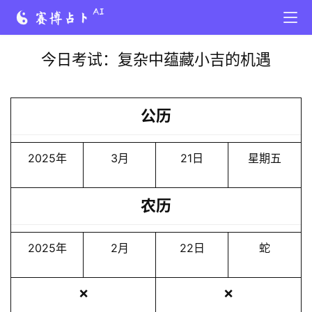
今日考试：复杂中蕴藏小吉的机遇
公历
2025年
3月
21日
星期五
农历
2025年
2月
22日
蛇
❌
❌