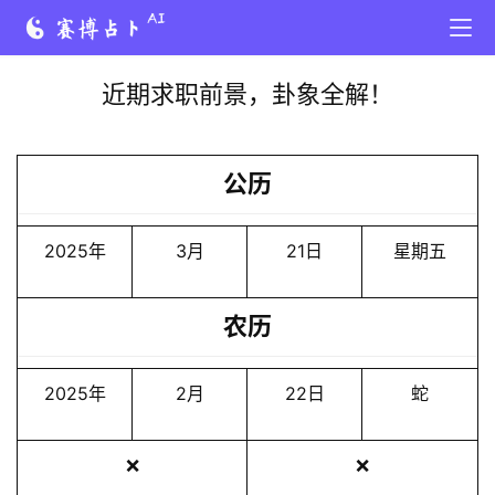
近期求职前景，卦象全解！
公历
2025年
3月
21日
星期五
农历
2025年
2月
22日
蛇
❌
❌