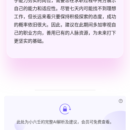
手能力务实的岗位，需要您在求职过程中充分展示
自己的能力和适应性。尽管七天内可能找不到理想
工作，但长远来看只要保持积极探索的态度，成功
的概率依旧很大。因此，建议在此期间多加审视自
己的职业方向，善用已有的人脉资源，为未来打下
更坚实的基础。
已付
此处为小六壬的完整AI解析及建议，会员可免费查看。