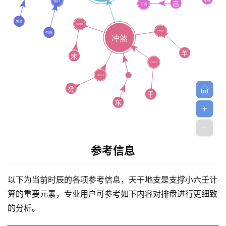
首
页
参考信息
黄
以下为当前时辰的各项参考信息，天干地支是支撑小六壬计
历
算的重要元素，专业用户可参考如下内容对排盘进行更细致
的分析。