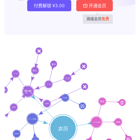
付费解锁
¥
3.00
开通会员
高级会员
免费