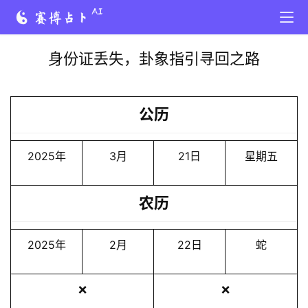
身份证丢失，卦象指引寻回之路
公历
2025年
3月
21日
星期五
农历
2025年
2月
22日
蛇
❌
❌