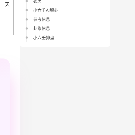
农历
天
小六壬AI解卦
参考信息
卦象信息
小六壬排盘