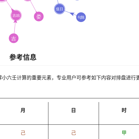
参考信息
撑小六壬计算的重要元素，专业用户可参考如下内容对排盘进行
月
日
时
己
己
甲