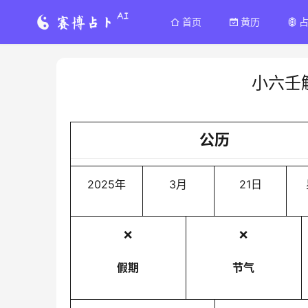
首页
黄历
小六壬
公历
2025年
3月
21日
❌
❌
假期
节气