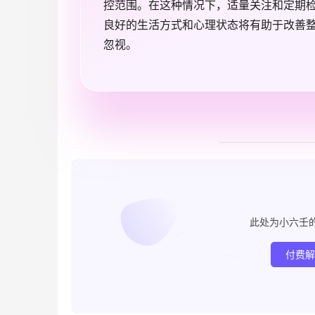
控范围。在这种情况下，适量关注和定期
良好的生活方式和心理状态将有助于改善
忽视。
此处为小六壬
付费