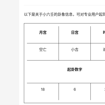
以下是关于小六壬的卦象信息，可对专业用户起
月宫
日宫
空亡
小吉
起卦数字
18
6