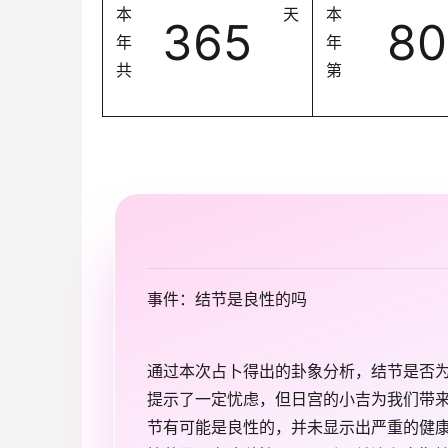
本
天
本
365
80
年
年
共
第
事件：结节是良性的吗
通过本次占卜得出的卦象分析，结节是否
提示了一定忧虑，但日宫的小吉为我们带
节有可能是良性的，并未显示出严重的健