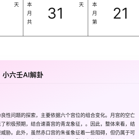
天
本
天
本
31
21
月
月
共
第
小六壬AI解卦
为良性问题的探索，主要依据六个宫位的组合变化。月宫的空亡
来了积极预期，结合速喜宫的青龙象征，。因此，整体来看，结
康威胁。此外，虽然赤口宫的朱雀象征着一些阻碍，但仍属于可