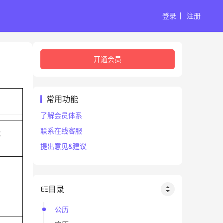
登录
注册
开通会员
常用功能
了解会员体系
联系在线客服
蛇
提出意见&建议
目录
公历