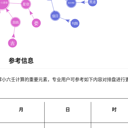
参考信息
撑小六壬计算的重要元素，专业用户可参考如下内容对排盘进行
月
日
时