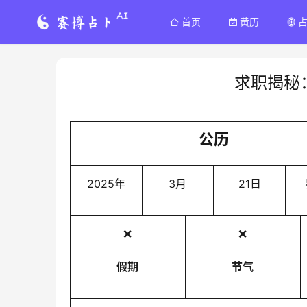
首页
黄历
求职揭秘
公历
2025年
3月
21日
❌
❌
假期
节气