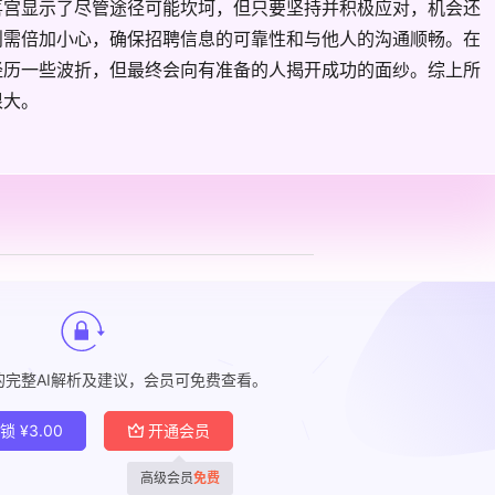
喜宫显示了尽管途径可能坎坷，但只要坚持并积极应对，机会还
则需倍加小心，确保招聘信息的可靠性和与他人的沟通顺畅。在
经历一些波折，但最终会向有准备的人揭开成功的面纱。综上所
很大。
的完整AI解析及建议，会员可免费查看。
解锁
¥
3.00
开通会员
高级会员
免费