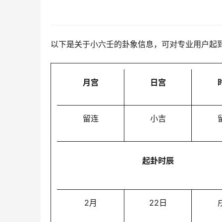
以下是关于小六壬的卦象信息，可对专业用户起
月宫
日宫
留连
小吉
起卦时辰
2月
22日