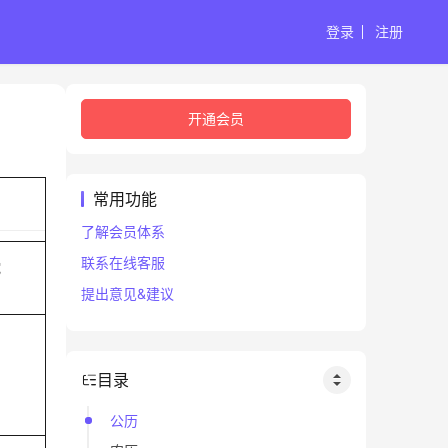
登录
注册
开通会员
常用功能
了解会员体系
联系在线客服
蛇
提出意见&建议
目录
公历