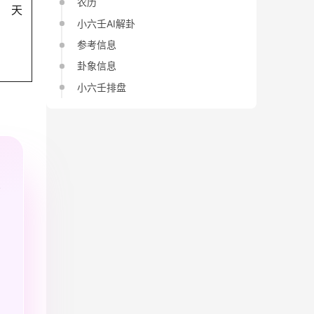
农历
天
小六壬AI解卦
参考信息
卦象信息
小六壬排盘