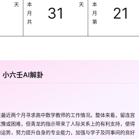
天
本
天
本
31
21
月
月
共
第
小六壬AI解卦
在最近两个月寻求高中数学教师的工作情况。整体来看，留连宫
犹豫或困难，但青龙的指示带来了人际关系上的有利支持，使得
的运势，努力提升自身的专业能力，加强与学子及同事间的良好