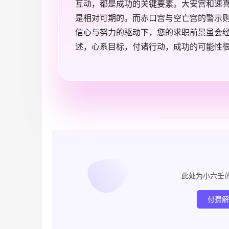
互动，都是成功的关键要素。大安宫和速
是相对可期的。而赤口宫与空亡宫的警示
信心与努力的驱动下，您的求职前景虽会
述，心系目标，付诸行动，成功的可能性
此处为小六壬
付费