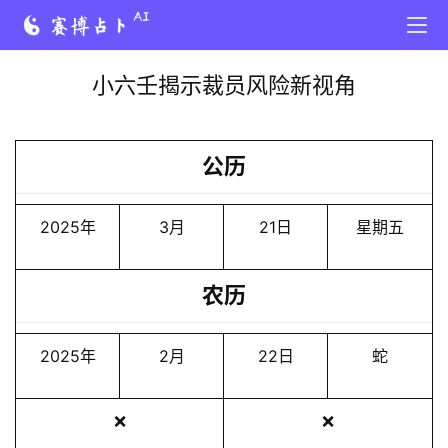
小六壬揭示裁员风险新视角
公历
2025年
3月
21日
星期五
农历
2025年
2月
22日
蛇
❌
❌