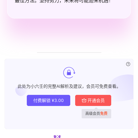
最佳方法。坚持努力，未来将可能迎来机遇！
已付
此处为小六壬的完整AI解析及建议，会员可免费查看。
付费解锁
¥
3.00
开通会员
高级会员
免费