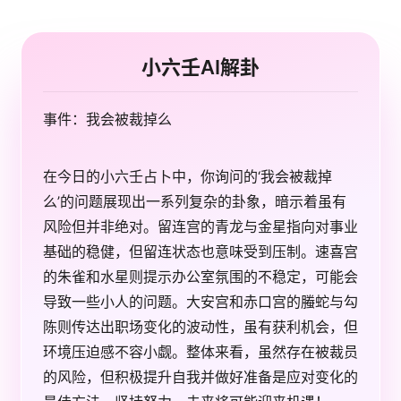
小六壬AI解卦
事件：我会被裁掉么
在今日的小六壬占卜中，你询问的‘我会被裁掉
么’的问题展现出一系列复杂的卦象，暗示着虽有
风险但并非绝对。留连宫的青龙与金星指向对事业
基础的稳健，但留连状态也意味受到压制。速喜宫
的朱雀和水星则提示办公室氛围的不稳定，可能会
导致一些小人的问题。大安宫和赤口宫的螣蛇与勾
陈则传达出职场变化的波动性，虽有获利机会，但
环境压迫感不容小觑。整体来看，虽然存在被裁员
的风险，但积极提升自我并做好准备是应对变化的