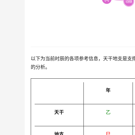
以下为当前时辰的各项参考信息，天干地支是支
的分析。
年
天干
乙
地支
巳