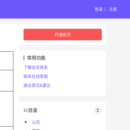
登录
注册
开通会员
常用功能
了解会员体系
联系在线客服
蛇
提出意见&建议
目录
公历