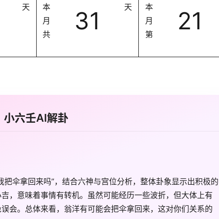
天
本
天
本
31
21
月
月
共
第
小六壬AI解卦
我把伞拿回来吗”，结合六神与宫位分析，整体卦象显示出积极的
小吉，意味着事情有转机。虽然可能经历一些波折，但大体上有
免误会。总体来看，翁洋有可能会把伞拿回来，这对你们关系的