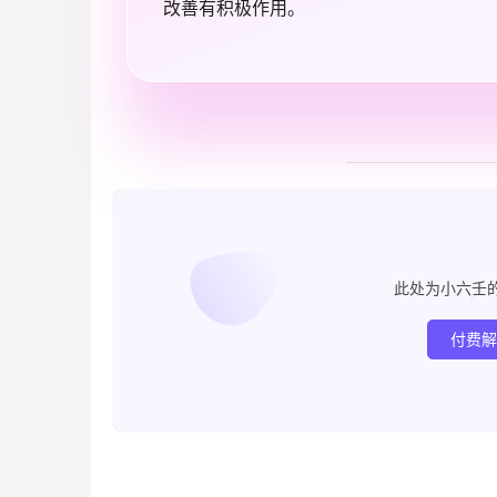
改善有积极作用。
此处为小六壬
付费