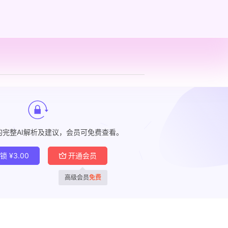
的完整AI解析及建议，会员可免费查看。
解锁
¥
3.00
开通会员
高级会员
免费