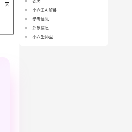
农历
天
小六壬AI解卦
参考信息
卦象信息
小六壬排盘