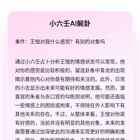
小六壬AI解卦
事件：王愷对我什么感觉？有别的对象吗
通过小六壬占卜分析王愷的情感状态可以发现，他
对你的感觉是比较积极的，留连卦象中青龙的出现
暗示着他内心对你是有期待和关注的。此外，日宫
的小吉显示出未来可能有好的情感发展。然而，速
喜宫的朱雀与赤口宫的勾陈则说明，他可能还面临
一些情感上的困扰或拘束，不排除在外人影响下有
其他关系的存在。不过，从整体来看，王愷对你是
有好感的，当前并没有明显的其他对象，未来的发
展需要通过加深彼此的沟通来实现更好的明确和推