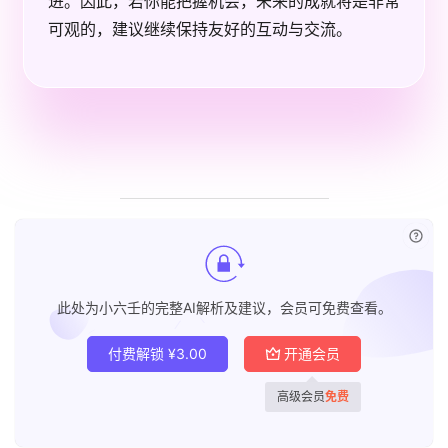
进。因此，若你能把握机会，未来的成就将是非常
可观的，建议继续保持友好的互动与交流。
已付
此处为小六壬的完整AI解析及建议，会员可免费查看。
付费解锁
¥
3.00
开通会员
高级会员
免费