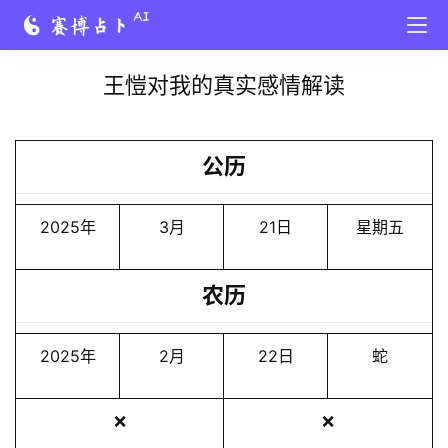
王愷对我的真实感情解读
公历
2025年
3月
21日
星期五
农历
2025年
2月
22日
蛇
❌
❌