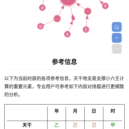
首
参考信息
页
以下为当前时辰的各项参考信息，天干地支是支撑小六壬计
算的重要元素，专业用户可参考如下内容对排盘进行更细致
黄
的分析。
历
年
月
日
时
占
天干
乙
己
己
甲
卜