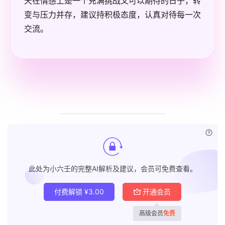
天在情感上是一个充满挑战又可以期待的日子，转
变与压力并存，建议持积极态度，认真对待每一次
交流。
已付
此处为小六壬的完整AI解析及建议，会员可免费查看。
付费解锁
¥
3.00
开通会员
高级会员
免费