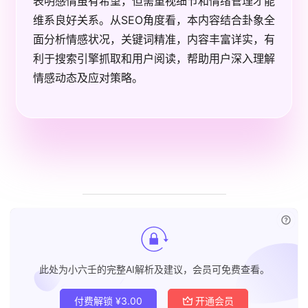
表明感情虽有希望，但需重视细节和情绪管理才能
维系良好关系。从SEO角度看，本内容结合卦象全
面分析情感状况，关键词精准，内容丰富详实，有
利于搜索引擎抓取和用户阅读，帮助用户深入理解
情感动态及应对策略。
已付
此处为小六壬的完整AI解析及建议，会员可免费查看。
付费解锁
¥
3.00
开通会员