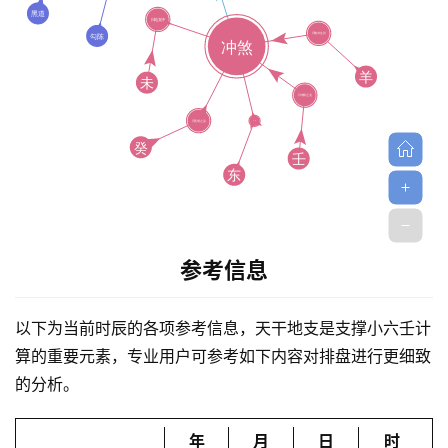
首
页
参考信息
以下为当前时辰的各项参考信息，天干地支是支撑小六壬计
黄
算的重要元素，专业用户可参考如下内容对排盘进行更细致
历
的分析。
年
月
日
时
占