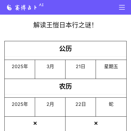
解读王愷日本行之谜！
公历
2025年
3月
21日
星期五
农历
2025年
2月
22日
蛇
❌
❌