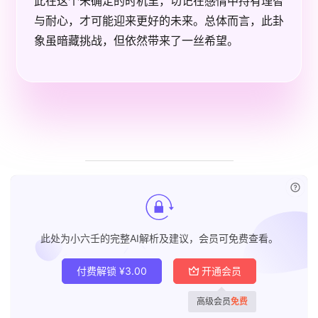
此在这个未确定的时机里，切记在感情中持有理智
与耐心，才可能迎来更好的未来。总体而言，此卦
象虽暗藏挑战，但依然带来了一丝希望。
已付
此处为小六壬的完整AI解析及建议，会员可免费查看。
付费解锁
¥
3.00
开通会员
高级会员
免费