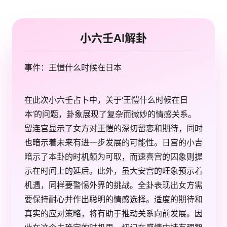
小六壬AI解卦
事件：王愷什么时候在日本
在此次小六壬占卜中，关于‘王愷什么时候在日
本’的问题，卦象展现了复杂而微妙的情感关系。
留连宫显示了女方对王愷的深切留恋和期待，同时
也暗示着未来有进一步发展的可能性。日宫的小吉
暗示了本卦的时机颇为可取，而速喜宫的囚象则提
示在时间上的延后。此外，虽大安宫的旺象预示着
机遇，同样要警惕外界的挑战。全卦表现出女方需
要保持耐心并作出聪明的情感选择。适度的期待和
真实的应对策略，将有助于推动关系向前发展。因