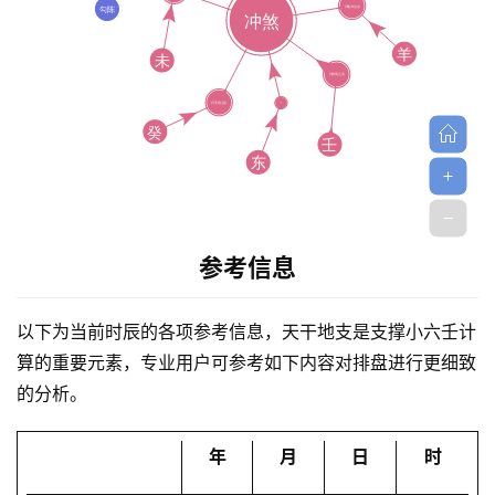
首
参考信息
页
以下为当前时辰的各项参考信息，天干地支是支撑小六壬计
黄
算的重要元素，专业用户可参考如下内容对排盘进行更细致
历
的分析。
年
月
日
时
占