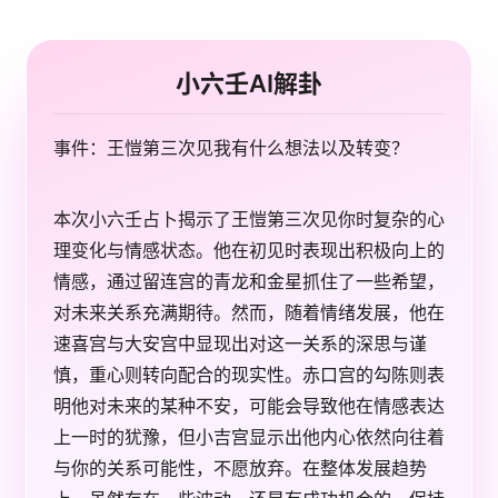
小六壬AI解卦
事件：王愷第三次见我有什么想法以及转变？
本次小六壬占卜揭示了王愷第三次见你时复杂的心
理变化与情感状态。他在初见时表现出积极向上的
情感，通过留连宫的青龙和金星抓住了一些希望，
对未来关系充满期待。然而，随着情绪发展，他在
速喜宫与大安宫中显现出对这一关系的深思与谨
慎，重心则转向配合的现实性。赤口宫的勾陈则表
明他对未来的某种不安，可能会导致他在情感表达
上一时的犹豫，但小吉宫显示出他内心依然向往着
与你的关系可能性，不愿放弃。在整体发展趋势