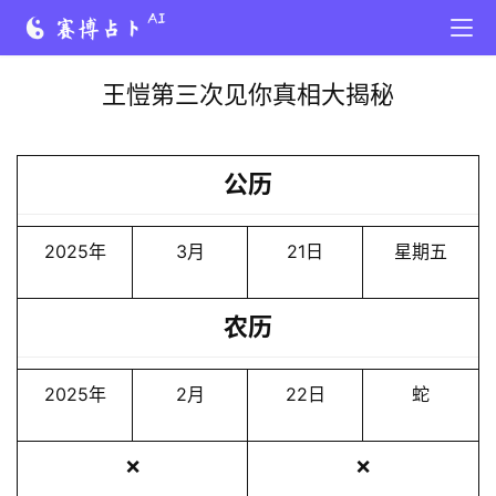
王愷第三次见你真相大揭秘
公历
2025年
3月
21日
星期五
农历
2025年
2月
22日
蛇
❌
❌