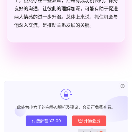
上，虽然存在一些波动，还是有成功机会的。保持
良好的沟通，让彼此的理解加深，可能有助于促进
两人情感的进一步升温。总体上来说，抓住机会与
他深入交流，是推动关系发展的关键。
已付
此处为小六壬的完整AI解析及建议，会员可免费查看。
付费解锁
¥
3.00
开通会员