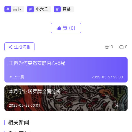
占卜
小六壬
算卦
赞
(0)
生成海报
0
0
王愷为何突然安静内心揭秘
上一篇
2025-05-27 23:33
本月学业塔罗牌全面分析
2025-05-28 00:01
下一篇
相关新闻