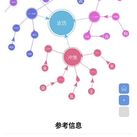
首
页
参考信息
黄
历