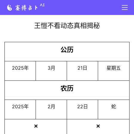
王愷不看动态真相揭秘
公历
2025年
3月
21日
星期五
农历
2025年
2月
22日
蛇
❌
❌