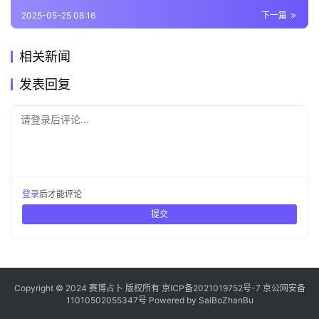
2025-05-25 08:16
下一篇
相关新闻
发表回复
请登录后评论...
登录
后才能评论
提交
Copyright © 2024 赛博占卜 版权所有
京ICP备2021019752号-7
京公网安备
11010502055347号
Powered by
SaiBoZhanBu