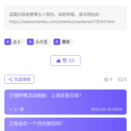
该篇内容由赛博占卜原创，如若转载，请注明出处：
https://saibozhanbu.com/zhanbu/xiaoliuren/12541.html
占卜
小六壬
算卦
赞
(0)
生成海报
0
0
王愷昨晚活动揭秘：上海还是日本？
上一篇
2025-05-25 08:00
王愷会在一个月内挽回吗？