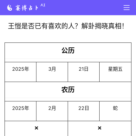
王愷是否已有喜欢的人？解卦揭晓真相！
公历
2025年
3月
21日
星期五
农历
2025年
2月
22日
蛇
❌
❌