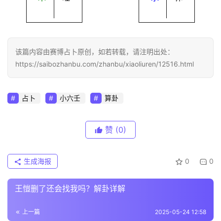
该篇内容由赛博占卜原创，如若转载，请注明出处：
https://saibozhanbu.com/zhanbu/xiaoliuren/12516.html
占卜
小六壬
算卦
赞
(0)
生成海报
0
0
王愷删了还会找我吗？解卦详解
上一篇
2025-05-24 12:58