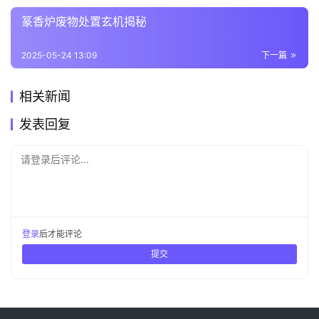
篆香炉废物处置玄机揭秘
2025-05-24 13:09
下一篇
相关新闻
发表回复
请登录后评论...
登录
后才能评论
提交