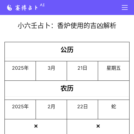
小六壬占卜：香炉使用的吉凶解析
公历
2025年
3月
21日
星期五
农历
2025年
2月
22日
蛇
❌
❌