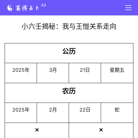
小六壬揭秘：我与王愷关系走向
公历
2025年
3月
21日
星期五
农历
2025年
2月
22日
蛇
❌
❌