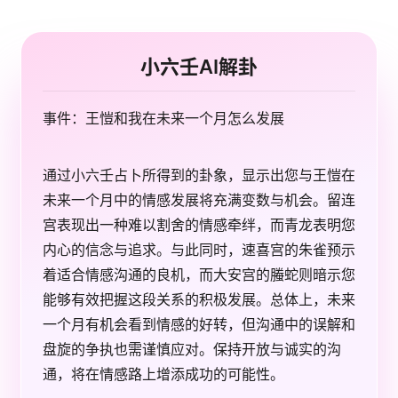
小六壬AI解卦
事件：王愷和我在未来一个月怎么发展
通过小六壬占卜所得到的卦象，显示出您与王愷在
未来一个月中的情感发展将充满变数与机会。留连
宫表现出一种难以割舍的情感牵绊，而青龙表明您
内心的信念与追求。与此同时，速喜宫的朱雀预示
着适合情感沟通的良机，而大安宫的螣蛇则暗示您
能够有效把握这段关系的积极发展。总体上，未来
一个月有机会看到情感的好转，但沟通中的误解和
盘旋的争执也需谨慎应对。保持开放与诚实的沟
通，将在情感路上增添成功的可能性。