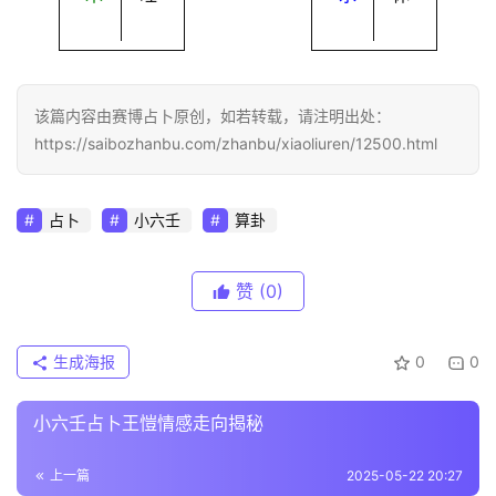
该篇内容由赛博占卜原创，如若转载，请注明出处：
https://saibozhanbu.com/zhanbu/xiaoliuren/12500.html
占卜
小六壬
算卦
赞
(0)
生成海报
0
0
小六壬占卜王愷情感走向揭秘
上一篇
2025-05-22 20:27