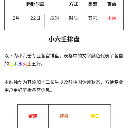
起卦时辰
方式
类型
吉凶
2月
22日
戌时
时辰
其它
小凶
小六壬排盘
以下为小六壬专业各宫排盘，表格中的文字颜色代表了各自
的
金
木
水
火
土
五行。
本站独创为其添加十二长生以及旺相囚休死状态，方便专业
用户更好解析各宫信息。
留连
速喜
赤口