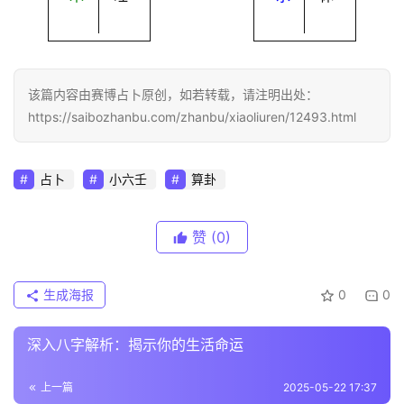
该篇内容由赛博占卜原创，如若转载，请注明出处：
https://saibozhanbu.com/zhanbu/xiaoliuren/12493.html
占卜
小六壬
算卦
赞
(0)
生成海报
0
0
深入八字解析：揭示你的生活命运
上一篇
2025-05-22 17:37