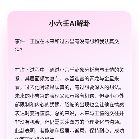
小六壬AI解卦
事件：王愷在未来和过去里有没有想和我认真交
往？
在占卜过程中，通过小六壬卦象分析您与王愷的关
系，其层面颇为复杂。从留连宫的青龙与金星来
看，过去他对您是认真的，有过想要深入的想法。
未来的小吉宫的表现又预示将有机遇，但要小心外
部限制和内心的犹豫。螣蛇的出现也会让他在情感
表达时变得谨慎。总的来说，未来与王愷的交往并
非没有机会，但仍需关注双方的心理变化与沟通。
此卦表明，若能够积极展示诚意，保持耐心，成功