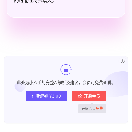
的可能性将会增大。
已付
此处为小六壬的完整AI解析及建议，会员可免费查看。
付费解锁
¥
3.00
开通会员
高级会员
免费