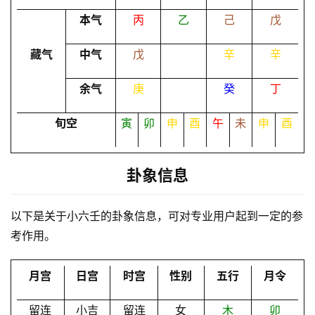
本气
丙
乙
己
戊
命
理
登录
注册
藏气
中气
戊
辛
辛
余气
庚
癸
丁
解
梦
旬空
寅
卯
申
酉
午
未
申
酉
卦象信息
A
I
服
以下是关于小六壬的卦象信息，可对专业用户起到一定的参
务
考作用。
月宫
日宫
时宫
性别
五行
月令
会
员
留连
小吉
留连
女
木
卯