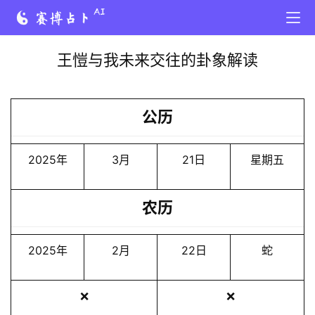
王愷与我未来交往的卦象解读
公历
2025年
3月
21日
星期五
农历
2025年
2月
22日
蛇
❌
❌