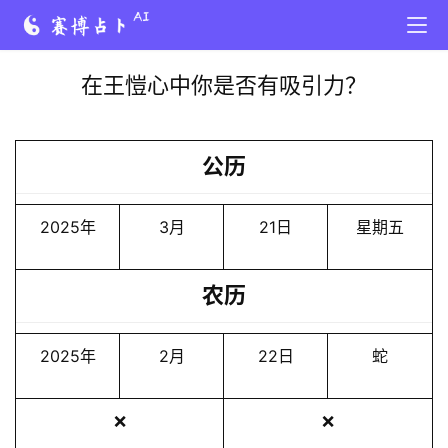
在王愷心中你是否有吸引力？
公历
2025年
3月
21日
星期五
农历
2025年
2月
22日
蛇
❌
❌