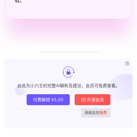
取。
已付
此处为小六壬的完整AI解析及建议，会员可免费查看。
付费解锁
¥
3.00
开通会员
高级会员
免费