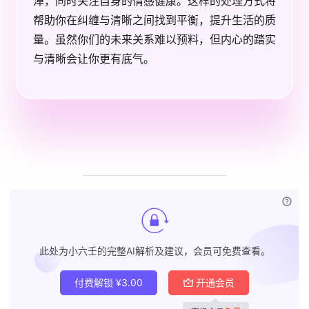
淖，同时关注自身的情感健康。这样的处理方式将
帮助你在纠缠与清晰之间找到平衡，提升生活的质
量。虽然你们的未来关系难以预料，但内心的踏实
与清晰会让你更有底气。
已付
此处为小六壬的完整AI解析及建议，会员可免费查看。
付费解锁
¥
3.00
开通会员