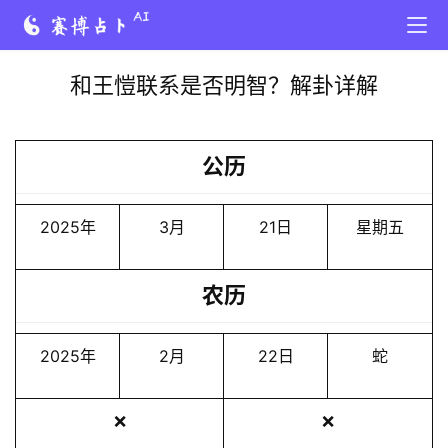
和王愷联系是否明智？解卦详解
公历
2025年
3月
21日
星期五
农历
2025年
2月
22日
蛇
❌
❌