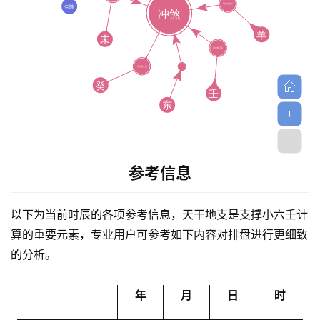
首
参考信息
页
以下为当前时辰的各项参考信息，天干地支是支撑小六壬计
黄
算的重要元素，专业用户可参考如下内容对排盘进行更细致
历
的分析。
年
月
日
时
占