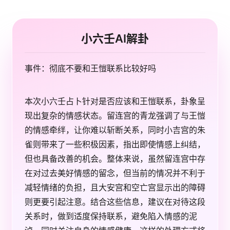
小六壬AI解卦
事件：彻底不要和王愷联系比较好吗
本次小六壬占卜针对是否应该和王愷联系，卦象呈
现出复杂的情感状态。留连宫的青龙强调了与王愷
的情感牵绊，让你难以斩断关系，同时小吉宫的朱
雀则带来了一些积极因素，指出即使情感上纠结，
但也具备改善的机会。整体来说，虽然留连宫中存
在对过去美好情感的留念，但当前的情况并不利于
减轻情绪的负担，且大安宫和空亡宫显示出的障碍
则更要引起注意。结合这些信息，建议在对待这段
关系时，做到适度保持联系，避免陷入情感的泥