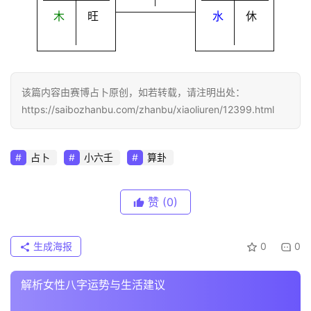
木
旺
水
休
该篇内容由赛博占卜原创，如若转载，请注明出处：
https://saibozhanbu.com/zhanbu/xiaoliuren/12399.html
占卜
小六壬
算卦
赞
(0)
生成海报
0
0
解析女性八字运势与生活建议