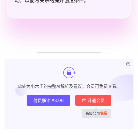
动，以便为关系的提升创造条件。
已付
此处为小六壬的完整AI解析及建议，会员可免费查看。
付费解锁
¥
3.00
开通会员
高级会员
免费