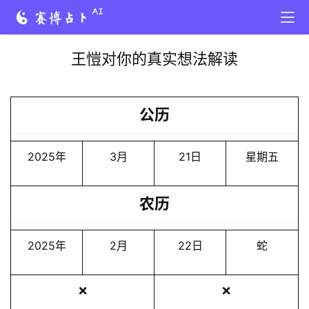
王愷对你的真实想法解读
公历
2025年
3月
21日
星期五
农历
2025年
2月
22日
蛇
❌
❌