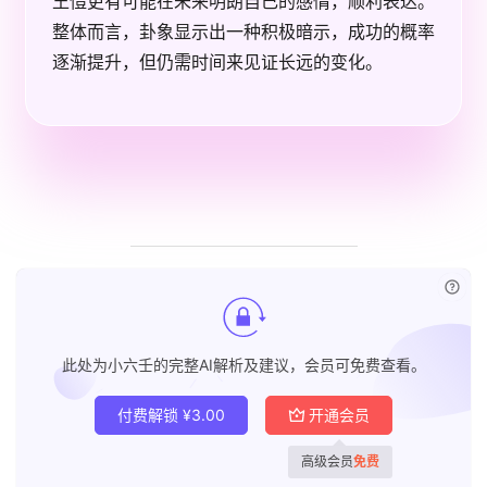
王愷更有可能在未来明朗自己的感情，顺利表达。
整体而言，卦象显示出一种积极暗示，成功的概率
逐渐提升，但仍需时间来见证长远的变化。
已付
此处为小六壬的完整AI解析及建议，会员可免费查看。
付费解锁
¥
3.00
开通会员
高级会员
免费