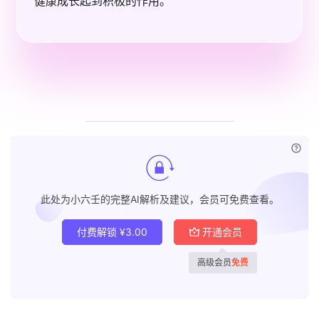
健康成长起到积极的作用。
已付
此处为小六壬的完整AI解析及建议，会员可免费查看。
付费解锁
¥
3.00
开通会员
高级会员
免费