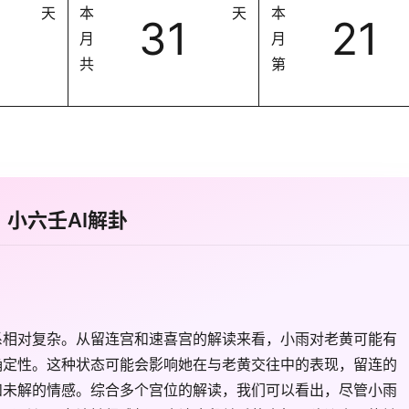
天
本
天
本
31
21
月
月
共
第
小六壬AI解卦
系相对复杂。从留连宫和速喜宫的解读来看，小雨对老黄可能有
确定性。这种状态可能会影响她在与老黄交往中的表现，留连的
和未解的情感。综合多个宫位的解读，我们可以看出，尽管小雨