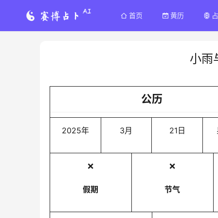
首页
黄历
小雨
公历
2025年
3月
21日
❌
❌
假期
节气