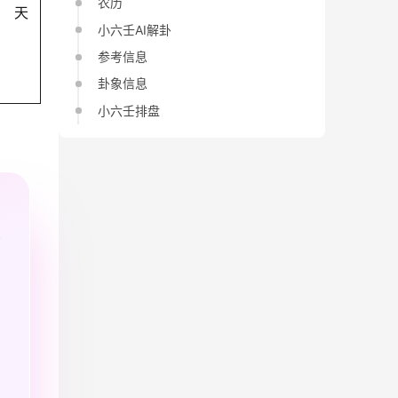
农历
天
小六壬AI解卦
参考信息
卦象信息
小六壬排盘