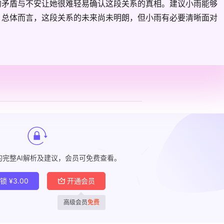
的矛盾与不安让她很难轻易确认这段关系的真相。建议小雨能够
。总体而言，这段关系的未来尚未明朗，但小雨有必要清晰面对
的完整AI解析及建议，会员可免费查看。
解锁
¥
3.00
开通会员
高级会员
免费