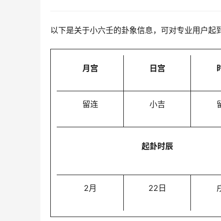
以下是关于小六壬的卦象信息，可对专业用户起
月宫
日宫
留连
小吉
起卦时辰
2月
22日