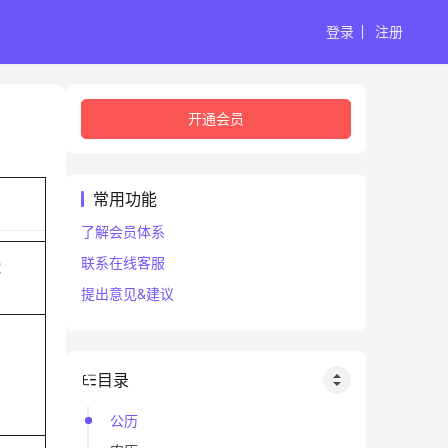
登录
注册
开通会员
常用功能
了解会员体系
联系在线客服
蛇
提出意见&建议
目录
公历