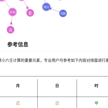
参考信息
撑小六壬计算的重要元素，专业用户可参考如下内容对排盘进行
月
日
时
己
己
甲