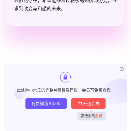
会依然存在，希望能够通过积极的态度与努力，寻
求到改变与和諧的未来。
已付
此处为小六壬的完整AI解析及建议，会员可免费查看。
付费解锁
¥
3.00
开通会员
高级会员
免费