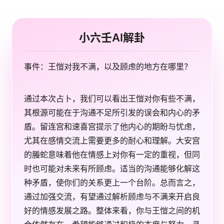
小六壬AI解卦
事件：王愷对我不满，以及顾虑的地方在哪里？
通过本次占卜，我们可以看出王愷对你有些不满，
其根源可能在于沟通不足所引发的误会和内心的矛
盾。留连宫和速喜宫提示了他内心的期盼与忧虑，
尤其在感情交流上需要更多的耐心和理解。大安宫
的螣蛇意味着他在情感上对你有一定的重视，但同
时也可能对未来有所顾虑。适当的沟通能够化解这
种矛盾，使你们的关系更上一个台阶。总而言之，
通过加强交流，有望通过解析顾虑与不满来开启良
好的情感发展之路。整体来看，你与王愷之间的机