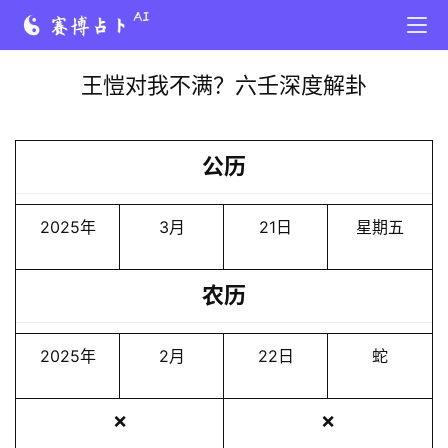
王愷对我不满？六壬深度解卦
公历
2025年
3月
21日
星期五
农历
2025年
2月
22日
蛇
❌
❌