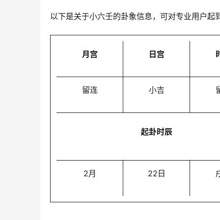
以下是关于小六壬的卦象信息，可对专业用户起
月宫
日宫
留连
小吉
起卦时辰
2月
22日