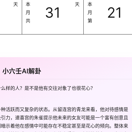
天
本
天
本
31
21
月
月
共
第
小六壬AI解卦
什么样的人？是不是他有交往对象了也很花心？
一种活跃而又复杂的状态。从留连宫的青龙来看，他对待感情是
吸引力，速喜宫的朱雀提示他未来的女友可能是一个富有创意且
则暗示着他在感情中可能存在不稳定甚至是花心的倾向。整体来