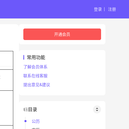
登录
注册
开通会员
常用功能
了解会员体系
联系在线客服
蛇
提出意见&建议
目录
公历