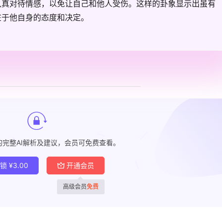
认真对待情感，以免让自己和他人受伤。这样的卦象显示出虽有
在于他自身的态度和决定。
的完整AI解析及建议，会员可免费查看。
解锁
¥
3.00
开通会员
高级会员
免费