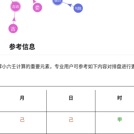
参考信息
撑小六壬计算的重要元素，专业用户可参考如下内容对排盘进行
月
日
时
己
己
甲