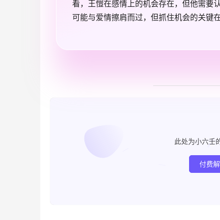
看，王愷在感情上的机会存在，但他需要
可能与爱情擦肩而过，但抓住机会的关键
此处为小六壬
付费