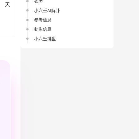
农历
天
小六壬AI解卦
参考信息
卦象信息
小六壬排盘