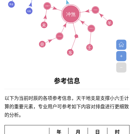
首
页
参考信息
以下为当前时辰的各项参考信息，天干地支是支撑小六壬计
黄
算的重要元素，专业用户可参考如下内容对排盘进行更细致
历
的分析。
年
月
日
时
占