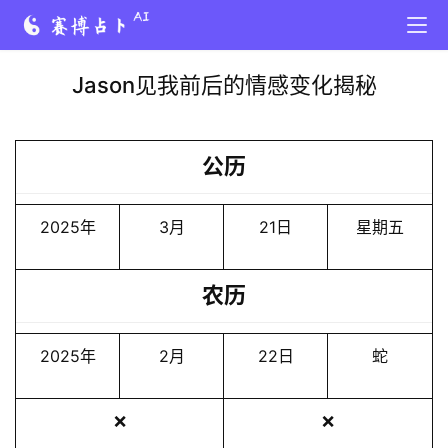
Jason见我前后的情感变化揭秘
公历
2025年
3月
21日
星期五
农历
2025年
2月
22日
蛇
❌
❌