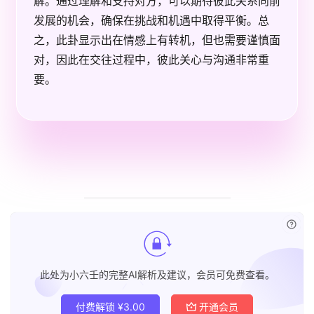
解。通过理解和支持对方，可以期待彼此关系向前
发展的机会，确保在挑战和机遇中取得平衡。总
之，此卦显示出在情感上有转机，但也需要谨慎面
对，因此在交往过程中，彼此关心与沟通非常重
要。
已付
此处为小六壬的完整AI解析及建议，会员可免费查看。
付费解锁
¥
3.00
开通会员