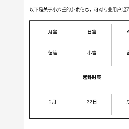
以下是关于小六壬的卦象信息，可对专业用户起
月宫
日宫
留连
小吉
起卦时辰
2月
22日