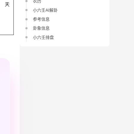
农历
天
小六壬AI解卦
参考信息
卦象信息
小六壬排盘