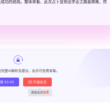
来成功的结局。整体来看，此次占卜显现出学业之路虽艰难，然
的完整AI解析及建议，会员可免费查看。
解锁
¥
3.00
开通会员
高级会员
免费