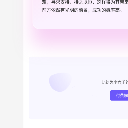
难，寻求支持，持之以恒，这样将为其带
前方依然有光明的前景，成功的概率高。
此处为小六壬
付费