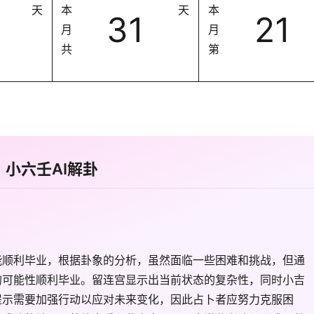
天
本
天
本
31
21
月
月
共
第
小六壬AI解卦
能顺利毕业，根据卦象的分析，虽然面临一些困难和挑战，但通
的可能性顺利毕业。留连宫显示出当前状态的复杂性，同时小吉
提示需要加强行动以应对未来变化，因此占卜者应努力克服困