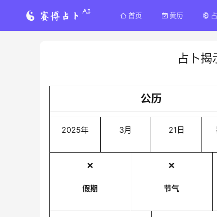
首页
黄历
占卜揭
公历
2025年
3月
21日
❌
❌
假期
节气