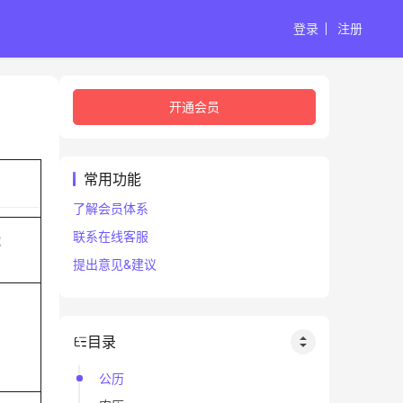
登录
注册
开通会员
常用功能
了解会员体系
联系在线客服
蛇
提出意见&建议
目录
公历