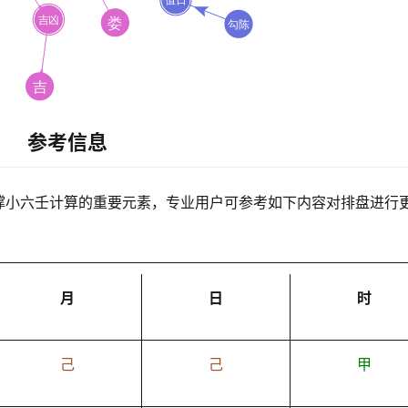
参考信息
撑小六壬计算的重要元素，专业用户可参考如下内容对排盘进行
月
日
时
己
己
甲