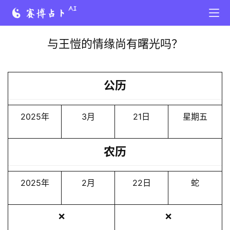
与王愷的情缘尚有曙光吗？
公历
2025年
3月
21日
星期五
农历
2025年
2月
22日
蛇
❌
❌