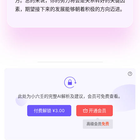
方。总的来说，你的努力将会是关系转好的关键因
素，期望接下来的发展能够朝着积极的方向迈进。
已付
此处为小六壬的完整AI解析及建议，会员可免费查看。
付费解锁
¥
3.00
开通会员
高级会员
免费