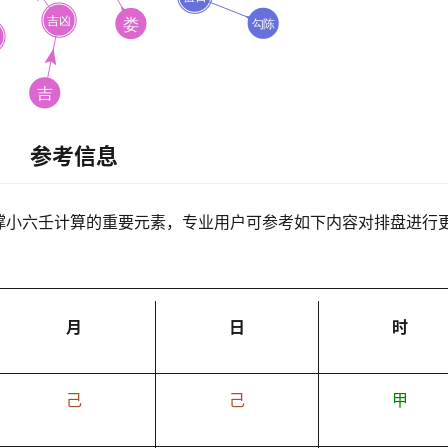
参考信息
撑小六壬计算的重要元素，专业用户可参考如下内容对排盘进行
月
日
时
己
己
甲