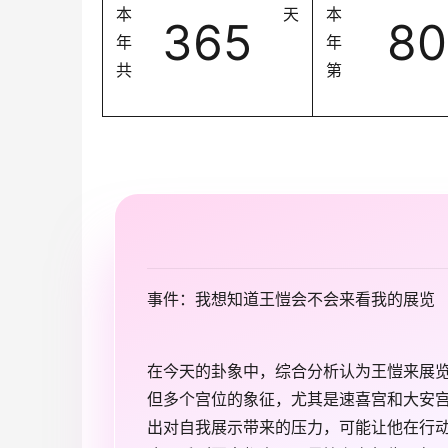
本
天
本
365
80
年
年
共
第
事件：我想知道王愷会不会来看我的展览
在今天的卦象中，综合分析认为王愷来展
但多个宫位的象征，尤其是速喜宫和大安
出对自我展示带来的压力，可能让他在行