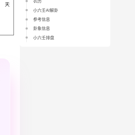
农历
天
小六壬AI解卦
参考信息
卦象信息
小六壬排盘