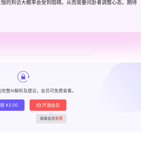
王愷的到访大概率会受到阻碍。从而需要问卦者调整心态，期待
的完整AI解析及建议，会员可免费查看。
解锁
¥
3.00
开通会员
高级会员
免费