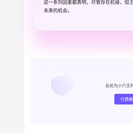
这一系列因素都表明，尽管存在机缘，但
未来的机会。
此处为小六壬
付费