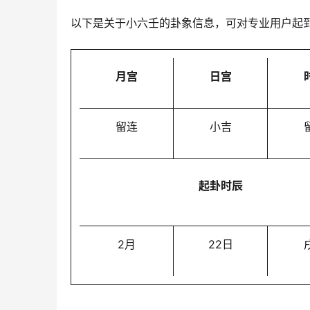
以下是关于小六壬的卦象信息，可对专业用户起
月宫
日宫
留连
小吉
起卦时辰
2月
22日