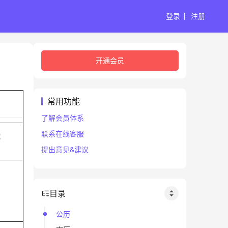
登录
注册
开通会员
常用功能
了解会员体系
联系在线客服
蛇
提出意见&建议
目录
公历