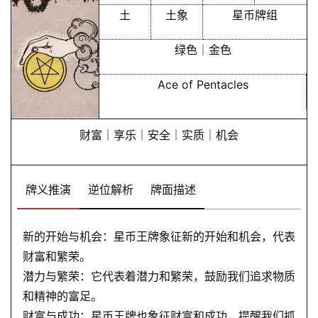
历
土
土象
星币牌组
绿色｜金色
占
卜
Ace of Pentacles
财富｜享乐｜安全｜实质｜机会
命
理
登录
注册
牌义推演
逆位解析
牌面描述
解
梦
新的开始与机会：星币王牌象征新的开始和机会，代表
财富和繁荣。
潜力与繁荣：它代表着潜力和繁荣，鼓励我们追求物质
A
和精神的富足。
I
财富与成功：星币王牌也象征财富和成功，提醒我们抓
服