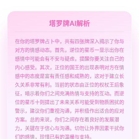
塔罗牌AI解析
在你的塔罗牌占卜中，共有四张牌深入揭示了你与
对方的情感动态。首先，逆位的星币一显示出你在
感情中可能会有不安与疑虑，提醒你要关注自己的
内心感受。其次，正位的国王的出现表明对方在情
感中的态度是富有责任感和成熟的，这对于建立长
久关系非常有利。当前的状态由正位的权杖王后象
征，暗示着你们之间充满热情与支持的互动。而逆
位的星币十则提出了未来关系可能受到物质困扰的
警示，建议你们重视沟通，并积极作出适合的应对
方案。总的来说，你们之间存在着良好的发展潜
力，关键在于信心与沟通。切勿让外界因素干扰你
们的感情，珍惜已有的温暖与支持。