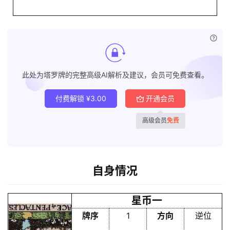
已付
此处为塔罗牌的完整高级AI解析及建议，会员可免费查看。
付费解锁
¥
3.00
开通会员
高级会员
免费
自身情况
首
页
星币一
牌序
1
方向
逆位
黄