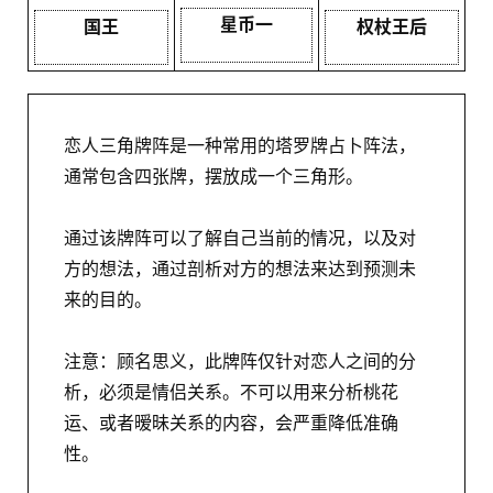
星币一
国王
权杖王后
恋人三角牌阵是一种常用的塔罗牌占卜阵法，
通常包含四张牌，摆放成一个三角形。
通过该牌阵可以了解自己当前的情况，以及对
方的想法，通过剖析对方的想法来达到预测未
来的目的。
注意：顾名思义，此牌阵仅针对恋人之间的分
析，必须是情侣关系。不可以用来分析桃花
运、或者暧昧关系的内容，会严重降低准确
性。