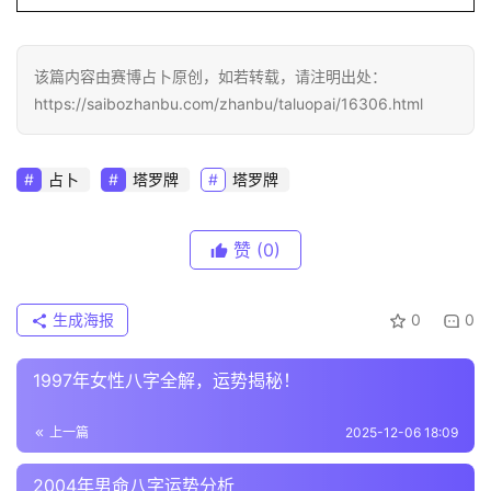
该篇内容由赛博占卜原创，如若转载，请注明出处：
https://saibozhanbu.com/zhanbu/taluopai/16306.html
占卜
塔罗牌
塔罗牌
赞
(0)
生成海报
0
0
1997年女性八字全解，运势揭秘！
上一篇
2025-12-06 18:09
2004年男命八字运势分析