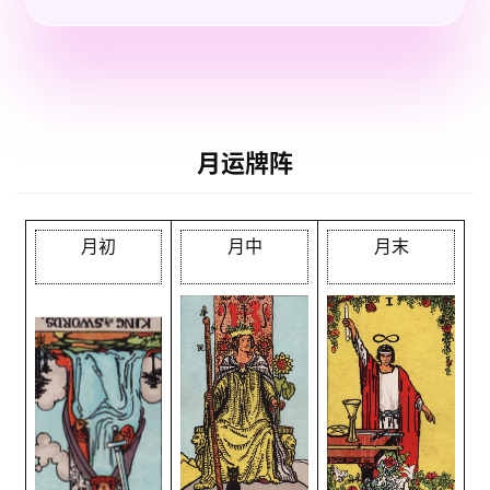
月运牌阵
月初
月中
月末