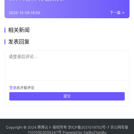
2025-12-06 19:39
下一篇
相关新闻
发表回复
请登录后评论...
登录
后才能评论
提交
Copyright © 2024 赛博占卜 版权所有
京ICP备2021019752号-7
京公网安备
11010502055347号
Powered by
SaiBoZhanBu