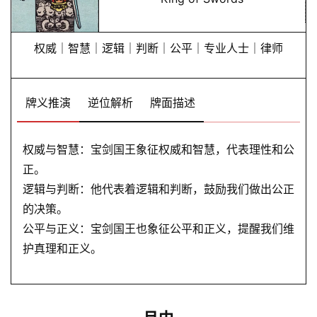
命
理
登录
注册
权威｜智慧｜逻辑｜判断｜公平｜专业人士｜律师
解
梦
牌义推演
逆位解析
牌面描述
权威与智慧：宝剑国王象征权威和智慧，代表理性和公
A
正。
I
服
逻辑与判断：他代表着逻辑和判断，鼓励我们做出公正
务
的决策。
公平与正义：宝剑国王也象征公平和正义，提醒我们维
护真理和正义。
会
员