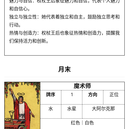
魅力与自信：权杖王后象征魅力和自信，代表个人魅力
和自信心。
独立与独立性：她代表着独立和自主，鼓励独立思考和
行动。
热情与创造力：权杖王后也象征热情和创造力，提醒我
们保持活力和创新。
月末
魔术师
牌序
1
方向
正位
水
水星
大阿尔克那
红色｜白色