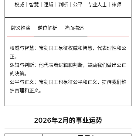
黄
权威｜智慧｜逻辑｜判断｜公平｜专业人士｜律师
历
牌义推演
逆位解析
牌面描述
占
卜
权威与智慧：宝剑国王象征权威和智慧，代表理性和公
正。
命
逻辑与判断：他代表着逻辑和判断，鼓励我们做出公正
理
登录
注册
的决策。
公平与正义：宝剑国王也象征公平和正义，提醒我们维
护真理和正义。
解
梦
2026年2月的事业运势
A
I