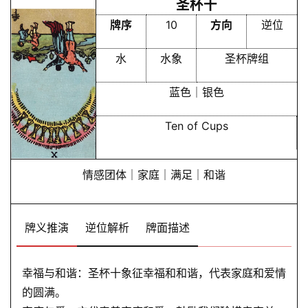
圣杯十
服
牌序
10
方向
逆位
务
水
水象
圣杯牌组
会
蓝色｜银色
员
Ten of Cups
情感团体｜家庭｜满足｜和谐
牌义推演
逆位解析
牌面描述
幸福与和谐：圣杯十象征幸福和和谐，代表家庭和爱情
的圆满。