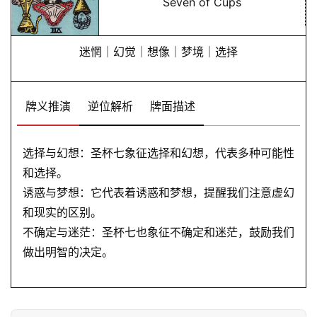
Seven of Cups
迷惘｜幻觉｜想像｜梦境｜选择
牌义推演
逆位解析
牌面描述
选择与幻想：圣杯七象征选择和幻想，代表多种可能性
和选择。
诱惑与梦想：它代表着诱惑和梦想，提醒我们注意虚幻
和现实的区别。
不确定与迷茫：圣杯七也象征不确定和迷茫，鼓励我们
做出明智的决定。