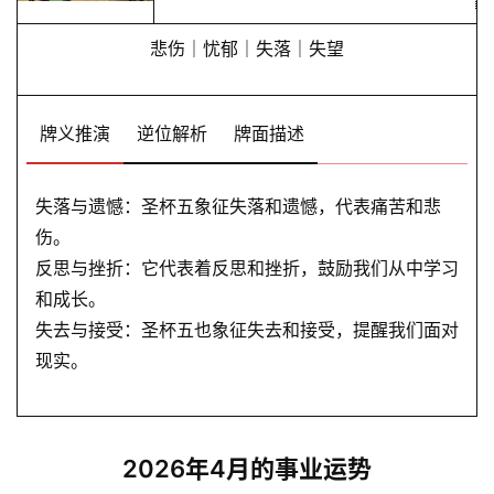
悲伤｜忧郁｜失落｜失望
牌义推演
逆位解析
牌面描述
失落与遗憾：圣杯五象征失落和遗憾，代表痛苦和悲
伤。
反思与挫折：它代表着反思和挫折，鼓励我们从中学习
和成长。
失去与接受：圣杯五也象征失去和接受，提醒我们面对
现实。
2026年4月的事业运势