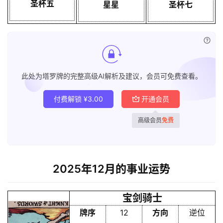
圣杯五
星星
圣杯七
已付
此处为塔罗牌的完整高级AI解析及建议，会员可免费查看。
付费解锁
¥
3.00
开通会员
高级会员
免费
2025年12月的事业运势
宝剑骑士
牌序
12
方向
逆位