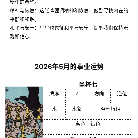
新生的希望。
精神与恢复：这张牌强调精神和恢复，鼓励寻找内在的
平静和和谐。
和平与安宁：星星也象征和平与安宁，提醒我们保持乐
观和信心。
2026年5月的事业运势
圣杯七
牌序
7
方向
逆位
水
水象
圣杯牌组
蓝色｜银色