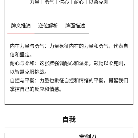
力量｜勇气｜信心｜耐心｜以柔克刚
牌义推演
逆位解析
牌面描述
内在力量与勇气：力量象征内在的力量和勇气，代表自
信和坚定。
耐心与柔和：这张牌强调耐心和温柔，鼓励以柔克刚，
以智慧克服挑战。
自控与平衡：力量也象征自控和情绪的平衡，提醒我们
掌控自己的反应和情感。
自我
宝剑八