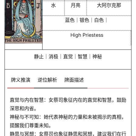
水
月亮
大阿尔克那
蓝色｜银色｜白色｜
High Priestess
静止｜消极｜直觉｜智慧｜神秘
牌义推演
逆位解析
牌面描述
直觉与内在智慧：女祭司象征内在的直觉和智慧，鼓励
深思和内省。
神秘与不可知：她代表神秘的力量和未被揭示的真相，
提醒我们尊重未知。
静思与冥想：女祭司也象征静思和冥想，建议我们在行