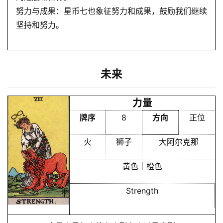
努力与成果：星币七也象征努力和成果，鼓励我们继续
坚持和努力。
未来
力量
牌序
8
方向
正位
火
狮子
大阿尔克那
黄色｜橙色
Strength