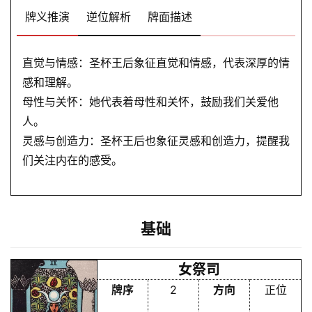
牌义推演
逆位解析
牌面描述
直觉与情感：圣杯王后象征直觉和情感，代表深厚的情
感和理解。
母性与关怀：她代表着母性和关怀，鼓励我们关爱他
人。
灵感与创造力：圣杯王后也象征灵感和创造力，提醒我
们关注内在的感受。
基础
女祭司
牌序
2
方向
正位