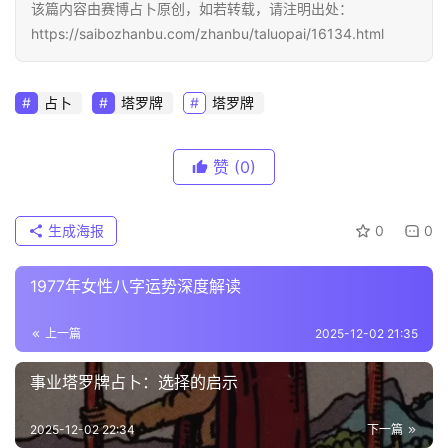
该篇内容由赛博占卜原创，如若转载，请注明出处：
https://saibozhanbu.com/zhanbu/taluopai/16134.html
占卜
塔罗牌
塔罗牌
赞
(0)
生成海报
0
0
1977年女性八字运势深度解读
上一篇
2025-12-02 21:35
事业塔罗牌占卜：选择的启示
2025-12-02 22:34
下一篇