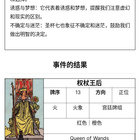
诱惑与梦想：它代表着诱惑和梦想，提醒我们注意虚幻
和现实的区别。
不确定与迷茫：圣杯七也象征不确定和迷茫，鼓励我们
做出明智的决定。
事件的结果
权杖王后
牌序
13
方向
正位
火
火象
宫廷牌组
红色｜橙色
Queen of Wands