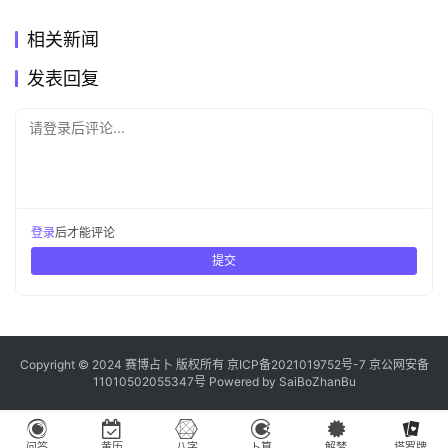
相关新闻
发表回复
请登录后评论...
登录
后才能评论
提交
Copyright © 2024 赛博占卜 版权所有
京ICP备2021019752号-7
京公网安备
11010502055347号
Powered by
SaiBoZhanBu
问答
黄历
八字
卜算
解梦
塔罗牌