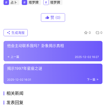
占卜
塔罗牌
塔罗牌
赞
(0)
生成海报
0
0
他会主动联系我吗？卦象揭示真相
上一篇
2025-12-02 16:27
揭示1997年星座之谜
2025-12-02 16:31
下一篇
相关新闻
发表回复