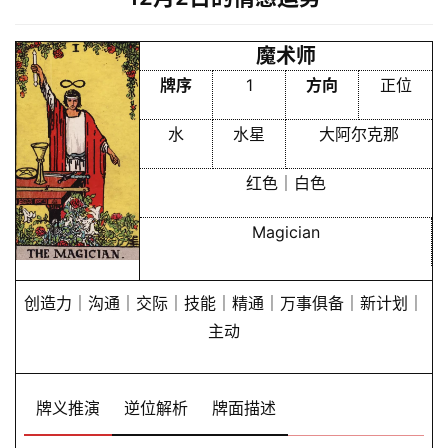
魔术师
牌序
1
方向
正位
水
水星
大阿尔克那
红色｜白色
Magician
创造力｜沟通｜交际｜技能｜精通｜万事俱备｜新计划｜
主动
牌义推演
逆位解析
牌面描述