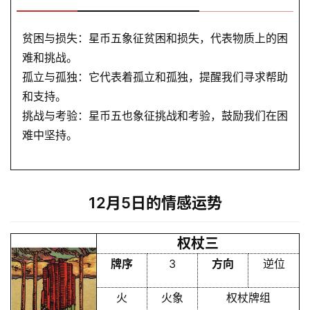
贫困与损失：星币五象征贫困和损失，代表物质上的困
会
难和挑战。
员
孤立与孤独：它代表着孤立和孤独，提醒我们寻求帮助
和支持。
挑战与考验：星币五也象征挑战和考验，鼓励我们在困
难中坚持。
12月5日的情感运势
权杖三
牌序
3
方向
逆位
火
火象
权杖牌组