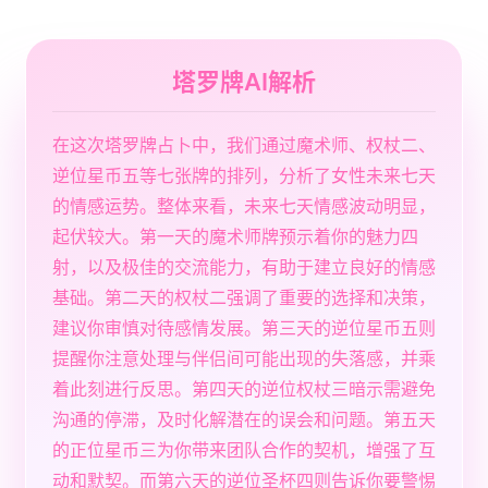
塔罗牌AI解析
在这次塔罗牌占卜中，我们通过魔术师、权杖二、
逆位星币五等七张牌的排列，分析了女性未来七天
的情感运势。整体来看，未来七天情感波动明显，
起伏较大。第一天的魔术师牌预示着你的魅力四
射，以及极佳的交流能力，有助于建立良好的情感
基础。第二天的权杖二强调了重要的选择和决策，
建议你审慎对待感情发展。第三天的逆位星币五则
提醒你注意处理与伴侣间可能出现的失落感，并乘
着此刻进行反思。第四天的逆位权杖三暗示需避免
沟通的停滞，及时化解潜在的误会和问题。第五天
的正位星币三为你带来团队合作的契机，增强了互
动和默契。而第六天的逆位圣杯四则告诉你要警惕