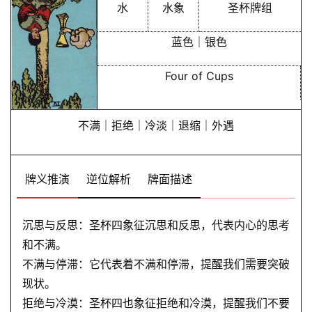
水
水象
圣杯牌组
蓝色｜银色
Four of Cups
不满｜拒绝｜冷淡｜退缩｜外遇
牌义推演
逆位解析
牌面描述
沉思与反思：圣杯四象征沉思和反思，代表内心的思考
和不满。
不满与停滞：它代表着不满和停滞，提醒我们需要突破
现状。
拒绝与冷漠：圣杯四也象征拒绝和冷漠，提醒我们不要