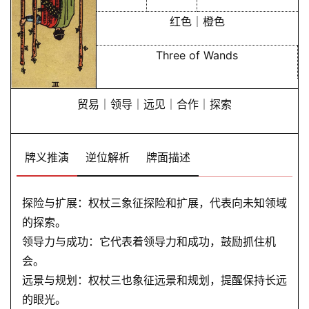
红色｜橙色
Three of Wands
贸易｜领导｜远见｜合作｜探索
牌义推演
逆位解析
牌面描述
探险与扩展：权杖三象征探险和扩展，代表向未知领域
的探索。
领导力与成功：它代表着领导力和成功，鼓励抓住机
会。
远景与规划：权杖三也象征远景和规划，提醒保持长远
的眼光。