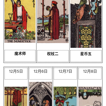
魔术师
权杖二
星币五
12月5日
12月6日
12月7日
12月8日