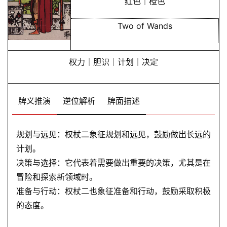
红色｜橙色
Two of Wands
权力｜胆识｜计划｜决定
牌义推演
逆位解析
牌面描述
规划与远见：权杖二象征规划和远见，鼓励做出长远的
计划。
首
决策与选择：它代表着需要做出重要的决策，尤其是在
页
冒险和探索新领域时。
准备与行动：权杖二也象征准备和行动，鼓励采取积极
黄
的态度。
历