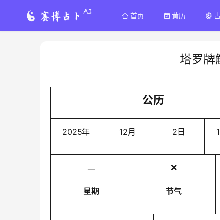
首页
黄历
塔罗牌
公历
2025年
12月
2日
1
二
❌
星期
节气