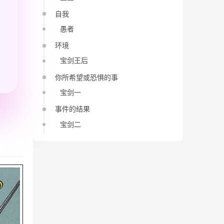
自我
愚者
环境
宝剑王后
你所希望或恐惧的事
宝剑一
事件的结果
宝剑二