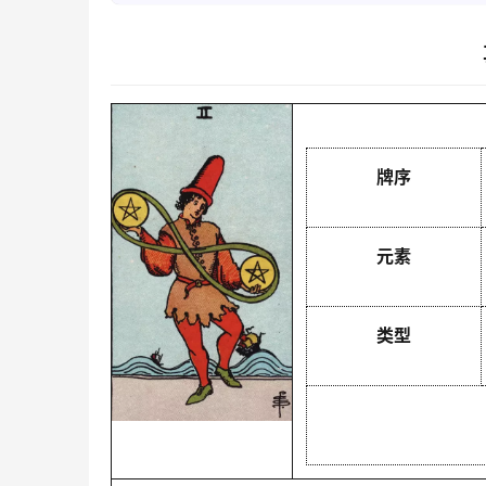
牌序
元素
类型