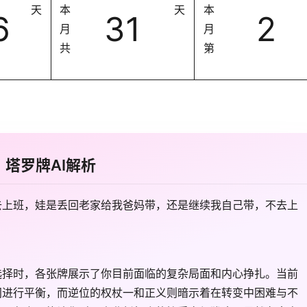
天
本
天
本
6
31
2
月
月
共
第
塔罗牌AI解析
去上班，娃是丢回老家给我爸妈带，还是继续我自己带，不去上
选择时，各张牌展示了你目前面临的复杂局面和内心挣扎。当前
间进行平衡，而逆位的权杖一和正义则暗示着在转变中困难与不