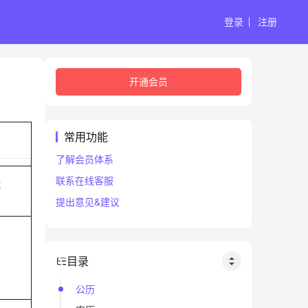
登录
注册
开通会员
常用功能
了解会员体系
联系在线客服
蛇
提出意见&建议
目录
公历