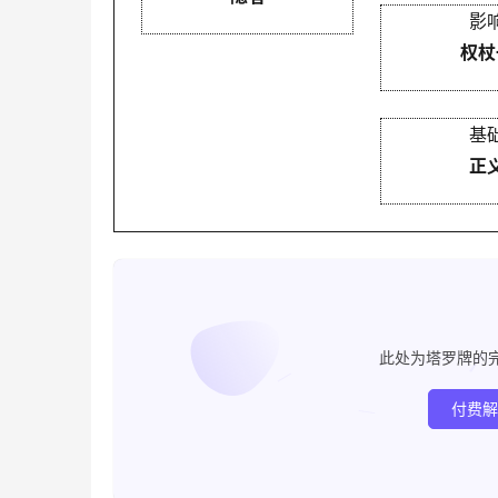
影
权杖
基
正
此处为塔罗牌的
付费