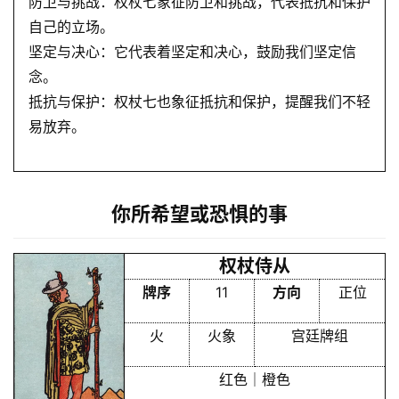
防卫与挑战：权杖七象征防卫和挑战，代表抵抗和保护
自己的立场。
坚定与决心：它代表着坚定和决心，鼓励我们坚定信
念。
抵抗与保护：权杖七也象征抵抗和保护，提醒我们不轻
易放弃。
你所希望或恐惧的事
权杖侍从
牌序
11
方向
正位
火
火象
宫廷牌组
红色｜橙色