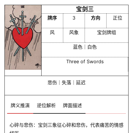
宝剑三
牌序
3
方向
正位
风
风象
宝剑牌组
蓝色｜白色
Three of Swords
悲伤｜失落｜延迟
牌义推演
逆位解析
牌面描述
心碎与悲伤：宝剑三象征心碎和悲伤，代表痛苦的情感