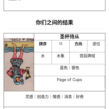
你们之间的结果
圣杯侍从
牌序
11
方向
逆位
水
水象
宫廷牌组
蓝色｜银色
Page of Cups
灵感｜创造力｜情感｜消息｜好奇