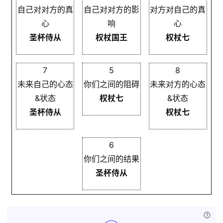
自己对对方的真
自己对对方的影
对方对自己的真
心
响
心
圣杯侍从
权杖国王
权杖七
7
5
8
未来自己的心态
你们之间的阻碍
未来对方的心态
&状态
权杖七
&状态
圣杯侍从
权杖七
6
你们之间的结果
圣杯侍从
已付