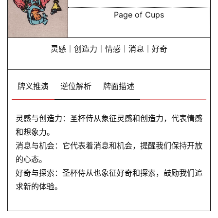
Page of Cups
灵感｜创造力｜情感｜消息｜好奇
牌义推演
逆位解析
牌面描述
灵感与创造力：圣杯侍从象征灵感和创造力，代表情感
和想象力。
消息与机会：它代表着消息和机会，提醒我们保持开放
的心态。
好奇与探索：圣杯侍从也象征好奇和探索，鼓励我们追
求新的体验。