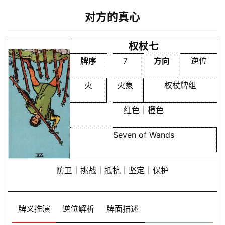
对方的真心
权杖七
牌序
7
方向
逆位
火
火象
权杖牌组
红色｜橙色
Seven of Wands
首
页
防卫｜挑战｜抵抗｜坚定｜保护
黄
牌义推演
逆位解析
牌面描述
历