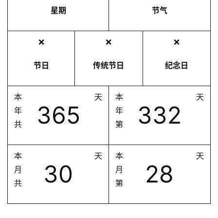
星期
节气
❌
❌
❌
节日
传统节日
纪念日
本
天
本
天
365
332
年
年
共
第
本
天
本
天
30
28
月
月
共
第