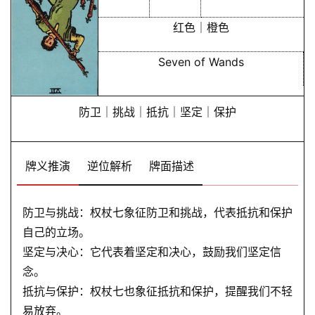
红色｜橙色
Seven of Wands
防卫｜挑战｜抵抗｜坚定｜保护
牌义推演
逆位解析
牌面描述
防卫与挑战：权杖七象征防卫和挑战，代表抵抗和保护
自己的立场。
坚定与决心：它代表着坚定和决心，鼓励我们坚定信
念。
抵抗与保护：权杖七也象征抵抗和保护，提醒我们不轻
易放弃。