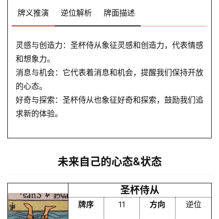
牌义推演
逆位解析
牌面描述
灵感与创造力：圣杯侍从象征灵感和创造力，代表情感
和想象力。
消息与机会：它代表着消息和机会，提醒我们保持开放
的心态。
好奇与探索：圣杯侍从也象征好奇和探索，鼓励我们追
求新的体验。
未来自己的心态&状态
圣杯侍从
牌序
11
方向
逆位