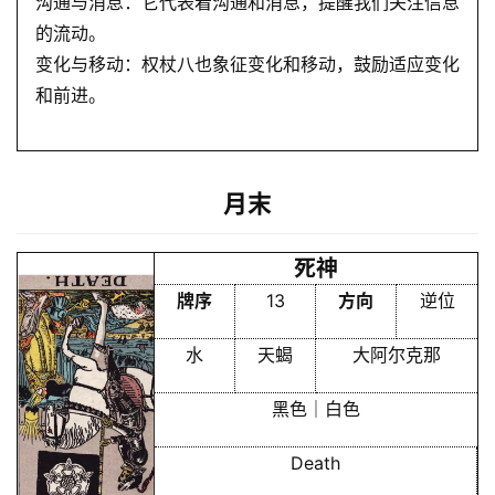
沟通与消息：它代表着沟通和消息，提醒我们关注信息
的流动。
变化与移动：权杖八也象征变化和移动，鼓励适应变化
和前进。
月末
死神
牌序
13
方向
逆位
水
天蝎
大阿尔克那
黑色｜白色
Death