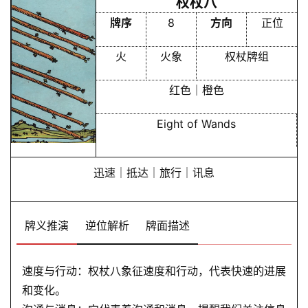
权杖八
牌序
8
方向
正位
火
火象
权杖牌组
红色｜橙色
Eight of Wands
迅速｜抵达｜旅行｜讯息
牌义推演
逆位解析
牌面描述
速度与行动：权杖八象征速度和行动，代表快速的进展
和变化。