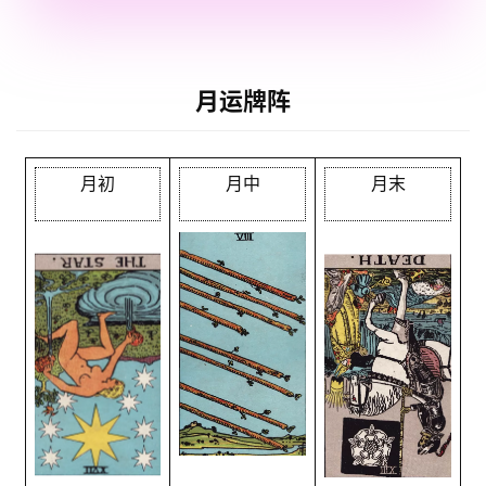
月运牌阵
月初
月中
月末