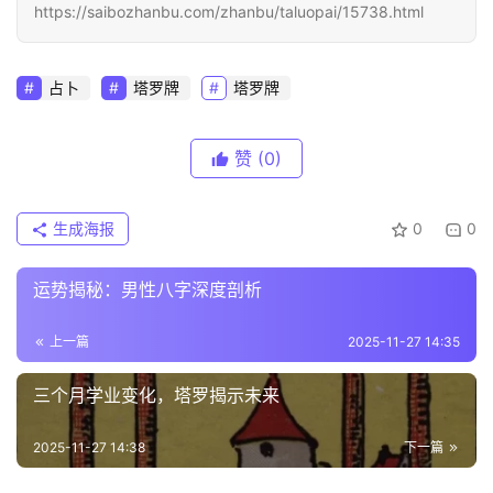
https://saibozhanbu.com/zhanbu/taluopai/15738.html
占卜
塔罗牌
塔罗牌
赞
(0)
生成海报
0
0
运势揭秘：男性八字深度剖析
上一篇
2025-11-27 14:35
三个月学业变化，塔罗揭示未来
2025-11-27 14:38
下一篇