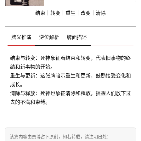
结束｜转变｜重生｜改变｜清除
牌义推演
逆位解析
牌面描述
结束与转变：死神象征着结束和转变，代表旧事物的终
结和新事物的开始。
重生与更新：这张牌暗示重生和更新，鼓励接受变化和
成长。
清除与释放：死神也象征清除和释放，提醒人们放下过
去的不满和束缚。
该篇内容由赛博占卜原创，如若转载，请注明出处：