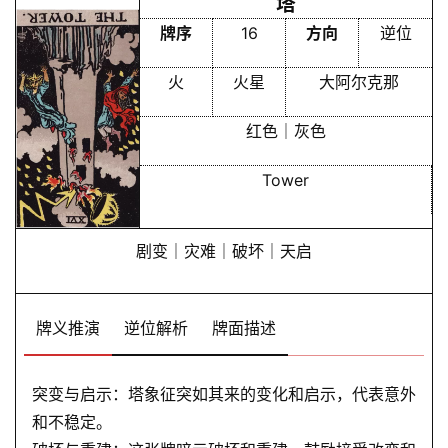
塔
牌序
16
方向
逆位
火
火星
大阿尔克那
红色｜灰色
Tower
剧变｜灾难｜破坏｜天启
牌义推演
逆位解析
牌面描述
突变与启示：塔象征突如其来的变化和启示，代表意外
和不稳定。