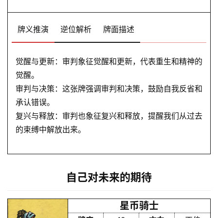
牌义推演
逆位解析
牌面描述
觉醒与更新：审判象征觉醒和更新，代表重生和精神的
觉醒。
审判与决策：这张牌强调审判和决策，鼓励自我反省和
承认错误。
复兴与释放：审判也象征复兴和释放，提醒我们从过去
的束缚中解放出来。
自己对未来的期待
星币骑士