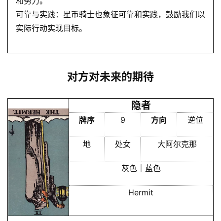
和努力。
可靠与实践：星币骑士也象征可靠和实践，鼓励我们以
实际行动实现目标。
对方对未来的期待
隐者
牌序
9
方向
逆位
地
处女
大阿尔克那
灰色｜蓝色
Hermit