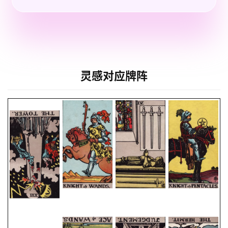
灵感对应牌阵