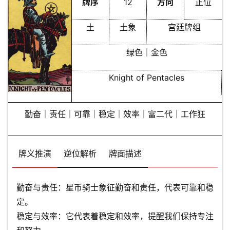
牌序
12
方向
正位
土
土象
宫廷牌组
绿色｜金色
Knight of Pentacles
勤奋｜责任｜可靠｜稳定｜效率｜富二代｜工作狂
牌义推演
逆位解析
牌面描述
勤奋与责任：星币骑士象征勤奋和责任，代表可靠和稳
定。
稳定与效率：它代表着稳定和效率，提醒我们保持专注