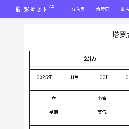
首页
黄历
塔罗
公历
2025年
11月
22日
2
六
小雪
星期
节气