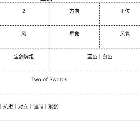
2
方向
正位
风
星象
风象
宝剑牌组
蓝色｜白色
Two of Swords
｜抗拒｜对立｜僵局｜紧张