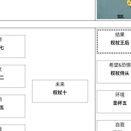
结果
想
权杖王后
七
希望&恐惧
状
权杖侍从
二
未来
权杖十
环境
响
圣杯五
五
自我
础