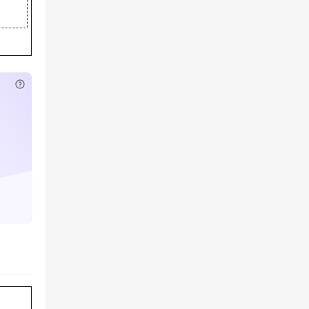
已付费？
登录
或
刷新